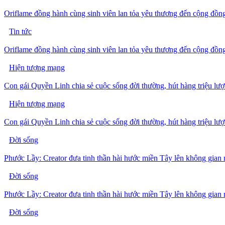
Oriflame đồng hành cùng sinh viên lan tỏa yêu thương đến cộng đồn
Tin tức
Oriflame đồng hành cùng sinh viên lan tỏa yêu thương đến cộng đồn
Hiện tượng mạng
Con gái Quyền Linh chia sẻ cuộc sống đời thường, hút hàng triệu lư
Hiện tượng mạng
Con gái Quyền Linh chia sẻ cuộc sống đời thường, hút hàng triệu lư
Đời sống
Phước Lầy: Creator đưa tinh thần hài hước miền Tây lên không gian 
Đời sống
Phước Lầy: Creator đưa tinh thần hài hước miền Tây lên không gian 
Đời sống