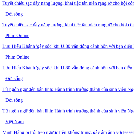
Tuyệt chiêu sạc đầy năng lượng, khai tiệc tân niên rạng rỡ cho hội cô
Đời sống
Tuyệt chiêu sạc đầy năng lượng, khai tiệc tân niên rạng rỡ cho hội cô
Phim Online
Lưu Hiểu Khánh 'gây sốc' khi U.80 vẫn đóng cảnh hôn với bạn diễn 
Phim Online
Lưu Hiểu Khánh 'gây sốc' khi U.80 vẫn đóng cảnh hôn với bạn diễn 
Đời sống
Từ ngôn ngữ đến bản lĩnh: Hành trình trưởng thành của sinh viê
Đời sống
Từ ngôn ngữ đến bản lĩnh: Hành trình trưởng thành của sinh viê
Việt Nam
Minh Hằng bị trói treo ngược trên không trung, gây ám ảnh với teas