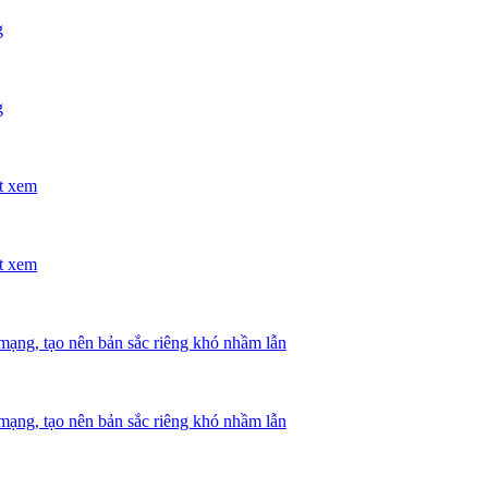
g
g
ợt xem
ợt xem
mạng, tạo nên bản sắc riêng khó nhầm lẫn
mạng, tạo nên bản sắc riêng khó nhầm lẫn