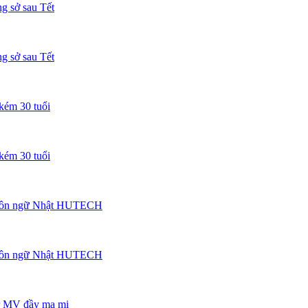
ng sở sau Tết
ng sở sau Tết
kém 30 tuổi
kém 30 tuổi
n Ngôn ngữ Nhật HUTECH
n Ngôn ngữ Nhật HUTECH
er MV đầy ma mị