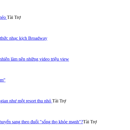
khéo
Tài Trợ
 thức nhạc kịch Broadway
nhiên làm nên những video triệu view
ạm"
gian như một resort thu nhỏ
Tài Trợ
chuyển sang theo đuổi "sống thọ khỏe mạnh"?
Tài Trợ