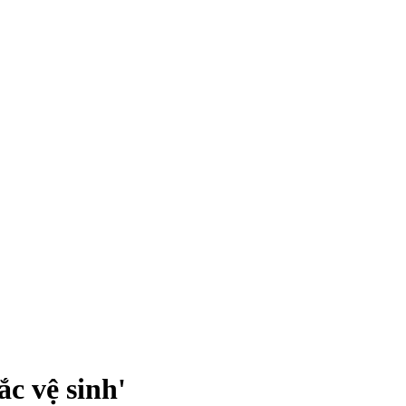
ắc vệ sinh'