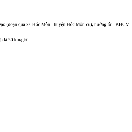
Đạo (đoạn qua xã Hóc Môn - huyện Hóc Môn cũ), hướng từ TP.HCM
p là 50 km/giờ.