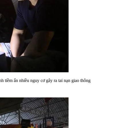
h tiềm ẩn nhiều nguy cơ gây ra tai nạn giao thông