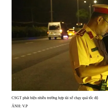
CSGT phát hiện nhiều trường hợp tài xế chạy quá tốc độ
ẢNH: V.P