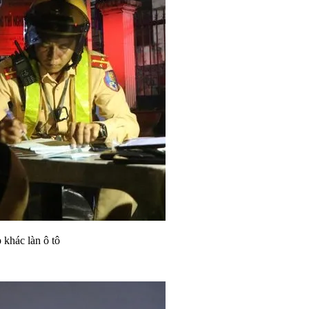
 khác làn ô tô