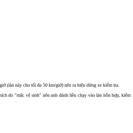
iờ (làn này cho tối đa 50 km/giờ) nên ra hiệu dừng xe kiểm tra.
thích do "mắc vệ sinh" nên anh đánh liều chạy vào làn hỗn hợp, kiếm