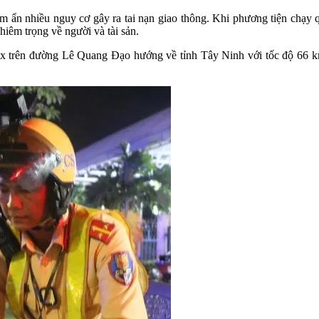
 ẩn nhiều nguy cơ gây ra tai nạn giao thông. Khi phương tiện chạy qu
hiêm trọng về người và tài sản.
x trên đường Lê Quang Đạo hướng về tỉnh Tây Ninh với tốc độ 66 km/