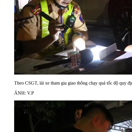
Theo CSGT, lái xe tham gia giao thông chạy quá tốc độ quy địn
ẢNH: V.P