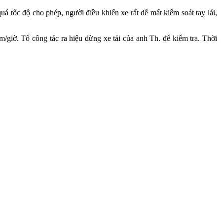
á tốc độ cho phép, người điều khiển xe rất dễ mất kiểm soát tay lái,
giờ. Tổ công tác ra hiệu dừng xe tải của anh Th. để kiểm tra. Thời