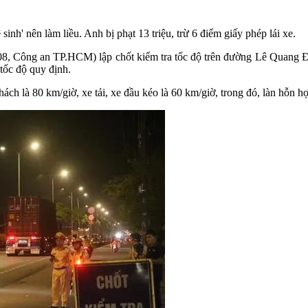
inh' nên làm liều. Anh bị phạt 13 triệu, trừ 6 điểm giấy phép lái xe.
, Công an TP.HCM) lập chốt kiểm tra tốc độ trên đường Lê Quang 
tốc độ quy định.
ch là 80 km/giờ, xe tải, xe đầu kéo là 60 km/giờ, trong đó, làn hỗn hợ