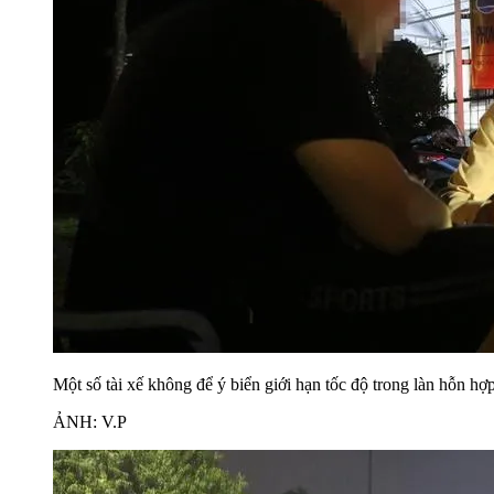
Một số tài xế không để ý biển giới hạn tốc độ trong làn hỗn hợp
ẢNH: V.P