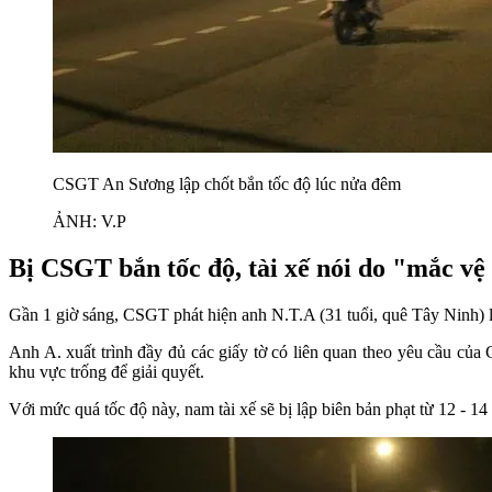
CSGT An Sương lập chốt bắn tốc độ lúc nửa đêm
ẢNH: V.P
Bị CSGT bắn tốc độ, tài xế nói do "mắc vệ
Gần 1 giờ sáng, CSGT phát hiện anh N.T.A (31 tuổi, quê Tây Ninh) lái
Anh A. xuất trình đầy đủ các giấy tờ có liên quan theo yêu cầu của
khu vực trống để giải quyết.
Với mức quá tốc độ này, nam tài xế sẽ bị lập biên bản phạt từ 12 - 14 