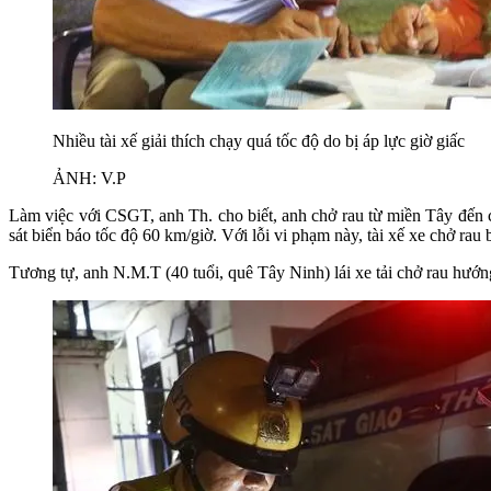
Nhiều tài xế giải thích chạy quá tốc độ do bị áp lực giờ giấc
ẢNH: V.P
Làm việc với CSGT, anh Th. cho biết, anh chở rau từ miền Tây đến c
sát biển báo tốc độ 60 km/giờ. Với lỗi vi phạm này, tài xế xe chở rau 
Tương tự, anh N.M.T (40 tuổi, quê Tây Ninh) lái xe tải chở rau hư