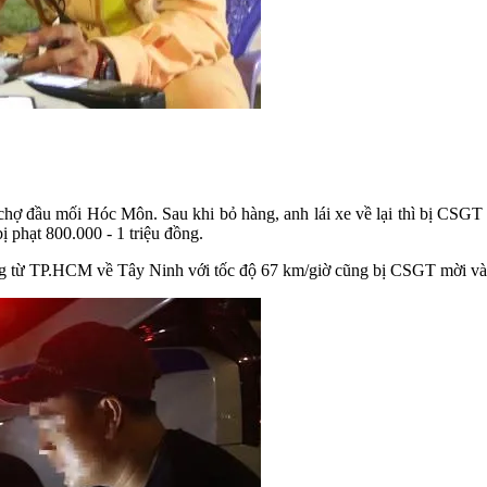
hợ đầu mối Hóc Môn. Sau khi bỏ hàng, anh lái xe về lại thì bị CSGT 
bị phạt 800.000 - 1 triệu đồng.
ớng từ TP.HCM về Tây Ninh với tốc độ 67 km/giờ cũng bị CSGT mời vào 