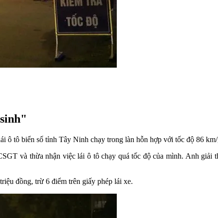
 sinh"
 ô tô biển số tỉnh Tây Ninh chạy trong làn hỗn hợp với tốc độ 86 km/g
 CSGT và thừa nhận việc lái ô tô chạy quá tốc độ của mình. Anh giải 
triệu đồng, trừ 6 điểm trên giấy phép lái xe.