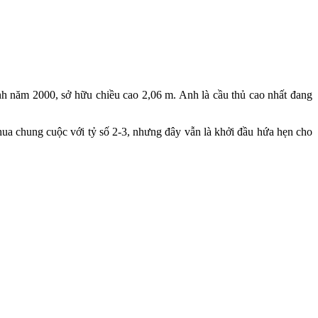
nh năm 2000, sở hữu chiều cao 2,06 m. Anh là cầu thủ cao nhất đang
 chung cuộc với tỷ số 2-3, nhưng đây vẫn là khởi đầu hứa hẹn cho