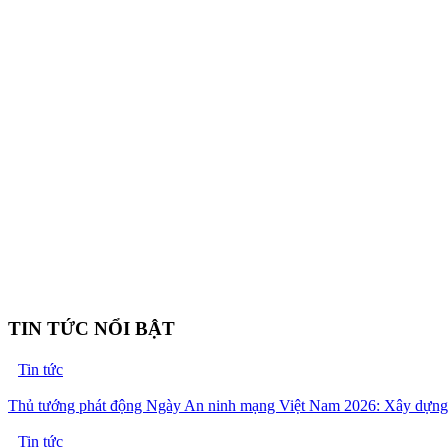
TIN TỨC NỔI BẬT
Tin tức
Thủ tướng phát động Ngày An ninh mạng Việt Nam 2026: Xây dựng k
Tin tức