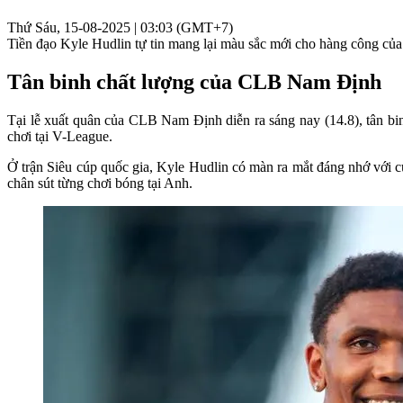
Thứ Sáu, 15-08-2025 | 03:03 (GMT+7)
Tiền đạo Kyle Hudlin tự tin mang lại màu sắc mới cho hàng công 
Tân binh chất lượng của CLB Nam Định
Tại lễ xuất quân của CLB Nam Định diễn ra sáng nay (14.8), tân bi
chơi tại V-League.
Ở trận Siêu cúp quốc gia, Kyle Hudlin có màn ra mắt đáng nhớ vớ
chân sút từng chơi bóng tại Anh.