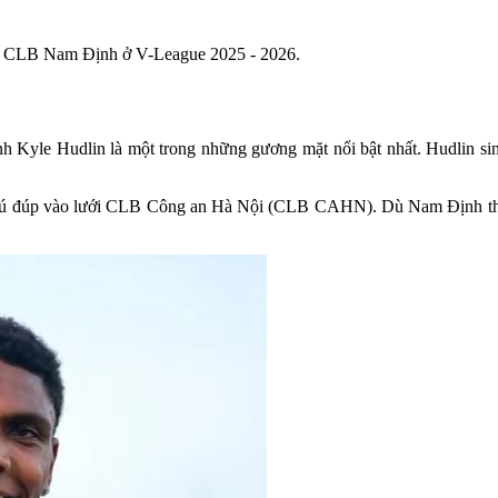
của CLB Nam Định ở V-League 2025 - 2026.
nh Kyle Hudlin là một trong những gương mặt nổi bật nhất. Hudlin si
i cú đúp vào lưới CLB Công an Hà Nội (CLB CAHN). Dù Nam Định thua