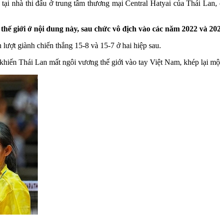
5 tại nhà thi đấu ở trung tâm thương mại Central Hatyai của Thái La
i thế giới ở nội dung này, sau chức vô địch vào các năm 2022 và 20
lượt giành chiến thắng 15-8 và 15-7 ở hai hiệp sau.
khiến Thái Lan mất ngôi vương thế giới vào tay Việt Nam, khép lại mộ