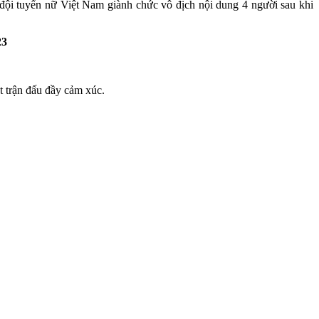
n, đội tuyển nữ Việt Nam giành chức vô địch nội dung 4 người sau khi
23
t trận đấu đầy cảm xúc.