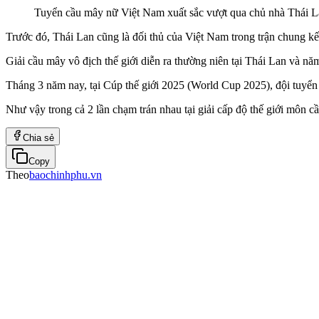
Tuyển cầu mây nữ Việt Nam xuất sắc vượt qua chủ nhà Thái L
Trước đó, Thái Lan cũng là đối thủ của Việt Nam trong trận chung 
Giải cầu mây vô địch thế giới diễn ra thường niên tại Thái Lan và năm n
Tháng 3 năm nay, tại Cúp thế giới 2025 (World Cup 2025), đội tuyển
Như vậy trong cả 2 lần chạm trán nhau tại giải cấp độ thế giới môn 
Chia sẻ
Copy
Theo
baochinhphu.vn