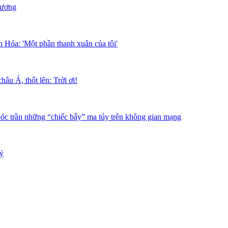
Dương
 Hóa: 'Một phần thanh xuân của tôi'
âu Á, thốt lên: Trời ơi!
bóc trần những “chiếc bẫy” ma túy trên không gian mạng
tỷ