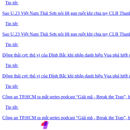
Tin tức
Sao U.23 Việt Nam Thái Sơn nói lời gan ruột khi chia tay CLB Thanh
Tin tức
Sao U.23 Việt Nam Thái Sơn nói lời gan ruột khi chia tay CLB Thanh
Tin tức
Động thái cực thú vị của Đình Bắc khi nhận danh hiệu Vua phá lưới ch
Tin tức
Động thái cực thú vị của Đình Bắc khi nhận danh hiệu Vua phá lưới ch
Tin tức
Công an TP.HCM ra mắt series podcast “Giải mã - Break the Trap”, 
Tin tức
Công an TP.HCM ra mắt series podcast “Giải mã - Break the Trap”, 