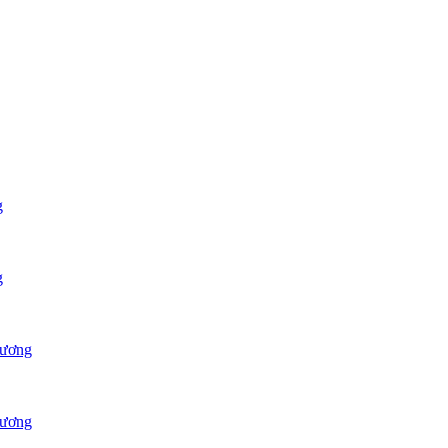
g
g
Dương
Dương