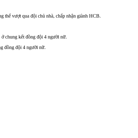
ông thể vượt qua đội chủ nhà, chấp nhận giành HCB.
 ở chung kết đồng đội 4 người nữ.
ng đồng đội 4 người nữ.