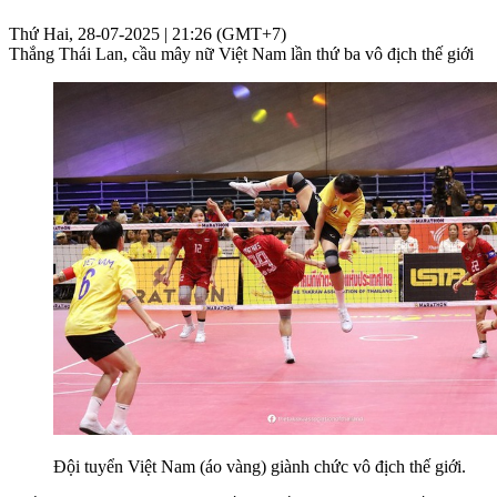
Thứ Hai, 28-07-2025 | 21:26 (GMT+7)
Thắng Thái Lan, cầu mây nữ Việt Nam lần thứ ba vô địch thế giới
Đội tuyển Việt Nam (áo vàng) giành chức vô địch thế giới.