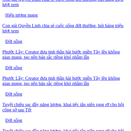
lượt xem
Hiện tượng mạng
Con gái Quyền Linh chia sẻ cuộc sống đời thường, hút hàng triệu
lượt xem
Đời sống
Phước Lầy: Creator đưa tinh thần hài hước miền Tây lên không
gian mạng, tạo nên bản sắc riêng khó nhầm lẫn
Đời sống
Phước Lầy: Creator đưa tinh thần hài hước miền Tây lên không
gian mạng, tạo nên bản sắc riêng khó nhầm lẫn
Đời sống
Tuyệt chiêu sạc đầy năng lượng, khai tiệc tân niên rạng rỡ cho hội
công sở sau Tết
Đời sống
Tuyệt chiêu sạc đầy năng lượng, khai tiệc tân niên rạng rỡ cho hội