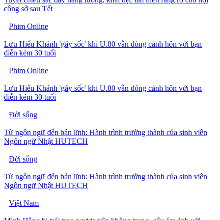
công sở sau Tết
Phim Online
Lưu Hiểu Khánh 'gây sốc' khi U.80 vẫn đóng cảnh hôn với bạn
diễn kém 30 tuổi
Phim Online
Lưu Hiểu Khánh 'gây sốc' khi U.80 vẫn đóng cảnh hôn với bạn
diễn kém 30 tuổi
Đời sống
Từ ngôn ngữ đến bản lĩnh: Hành trình trưởng thành của sinh viên
Ngôn ngữ Nhật HUTECH
Đời sống
Từ ngôn ngữ đến bản lĩnh: Hành trình trưởng thành của sinh viên
Ngôn ngữ Nhật HUTECH
Việt Nam