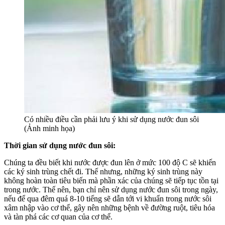
Có nhiều điều cần phải lưu ý khi sử dụng nước đun sôi
(Ảnh minh họa)
Thời gian sử dụng nước đun sôi:
Chúng ta đều biết khi nước được đun lên ở mức 100 độ C sẽ khiến
các ký sinh trùng chết đi. Thế nhưng, những ký sinh trùng này
không hoàn toàn tiêu biến mà phần xác của chúng sẽ tiếp tục tồn tại
trong nước. Thế nên, bạn chỉ nên sử dụng nước đun sôi trong ngày,
nếu để qua đêm quá 8-10 tiếng sẽ dẫn tới vi khuẩn trong nước sôi
xâm nhập vào cơ thể, gây nên những bệnh về đường ruột, tiêu hóa
và tàn phá các cơ quan của cơ thể.