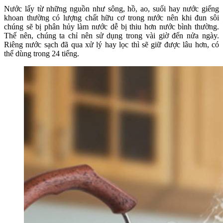
Nước lấy từ những nguồn như sông, hồ, ao, suối hay nước giếng
khoan thường có lượng chất hữu cơ trong nước nên khi đun sôi
chúng sẽ bị phân hủy làm nước dễ bị thiu hơn nước bình thường.
Thế nên, chúng ta chỉ nên sử dụng trong vài giờ đến nửa ngày.
Riêng nước sạch đã qua xử lý hay lọc thì sẽ giữ được lâu hơn, có
thể dùng trong 24 tiếng.