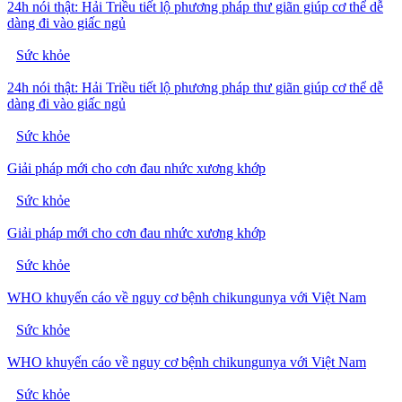
24h nói thật: Hải Triều tiết lộ phương pháp thư giãn giúp cơ thể dễ
dàng đi vào giấc ngủ
Sức khỏe
24h nói thật: Hải Triều tiết lộ phương pháp thư giãn giúp cơ thể dễ
dàng đi vào giấc ngủ
Sức khỏe
Giải pháp mới cho cơn đau nhức xương khớp
Sức khỏe
Giải pháp mới cho cơn đau nhức xương khớp
Sức khỏe
WHO khuyến cáo về nguy cơ bệnh chikungunya với Việt Nam
Sức khỏe
WHO khuyến cáo về nguy cơ bệnh chikungunya với Việt Nam
Sức khỏe