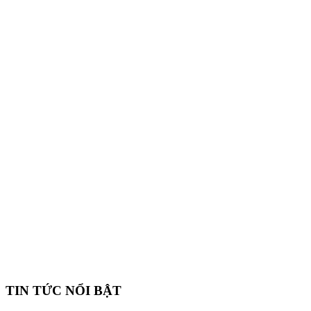
TIN TỨC NỔI BẬT