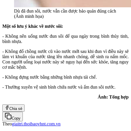
Dù đã đun sôi, nước vẫn cần được bảo quản đúng cách
(Ảnh minh họa)
Một số lưu ý khác về nước sôi:
- Không nên uống nước đun sôi để qua ngày trong bình thủy tinh,
bình nhựa.
- Không đổ chồng nước cũ vào nước mới sau khi đun vì điều này sẽ
làm vi khuẩn của nước tăng lên nhanh chóng, dễ sinh ra nấm mốc.
Con người uống loại nước này sẽ nguy hại đến sức khỏe, tăng nguy
cơ mắc bệnh.
- Không đựng nước bằng những bình nhựa tái chế.
- Thường xuyên vệ sinh bình chứa nước và ấm đun sôi nước.
Ảnh: Tổng hợp
Chia sẻ
Copy
Theo
giaitri.thoibaovhnt.com.vn