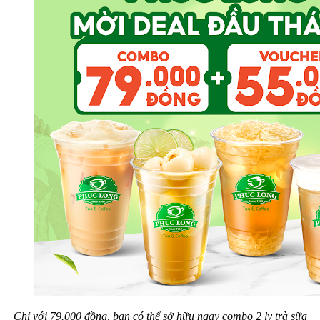
Chỉ với 79.000 đồng, bạn có thể sở hữu ngay combo 2 ly trà sữa