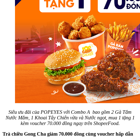
Siêu ưu đãi của POPEYES với Combo A bao gồm 2 Gà Tắm
Nước Mắm, 1 Khoai Tây Chiên vừa và Nước ngọt, mua 1 tặng 1
kèm voucher 70.000 đồng ngay trên ShopeeFood.
Trà chiều Gong Cha giảm 70.000 đồng cùng voucher hấp dẫn