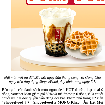
Đặt món với ưu đãi siêu hời ngày đầu tháng cùng với Gong Cha
ngay trên ứng dụng ShopeeFood, duy nhất trong ngày 7.7.
Bên cạnh các danh sách món ngon deal HOT ở trên, loạt deal 0
đồng, voucher Mart giảm giá 50% và mã freeship 0 đồng sẽ là chuỗi
chuỗi ưu đãi độc quyền vẫn đang đợi bạn khám phá trong sự kiện
"
ShopeeFood 7.7 - ShopeeFood x MONO Khao - Ăn Hết Mọi