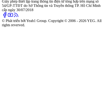
Giấy phép thiết lập trang thông tin điện tử tổng hợp trên mạng số
54/GP-TTĐT do Sở Thông tin và Truyền thông TP. Hồ Chí Minh
cấp ngày 30/07/2018
© Phát triển bởi Yeah1 Group. Copyright © 2006 - 2026 YEG. All
rights reverved.