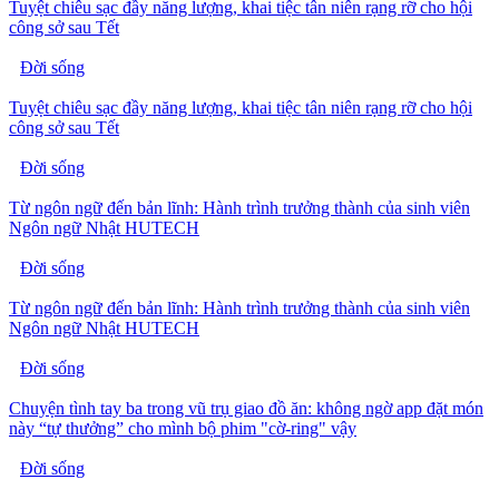
Tuyệt chiêu sạc đầy năng lượng, khai tiệc tân niên rạng rỡ cho hội
công sở sau Tết
Đời sống
Tuyệt chiêu sạc đầy năng lượng, khai tiệc tân niên rạng rỡ cho hội
công sở sau Tết
Đời sống
Từ ngôn ngữ đến bản lĩnh: Hành trình trưởng thành của sinh viên
Ngôn ngữ Nhật HUTECH
Đời sống
Từ ngôn ngữ đến bản lĩnh: Hành trình trưởng thành của sinh viên
Ngôn ngữ Nhật HUTECH
Đời sống
Chuyện tình tay ba trong vũ trụ giao đồ ăn: không ngờ app đặt món
này “tự thưởng” cho mình bộ phim "cờ-ring" vậy
Đời sống