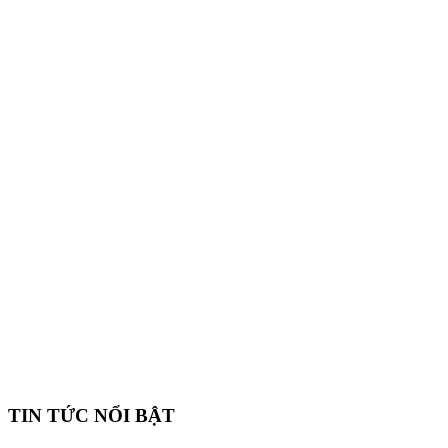
TIN TỨC NỔI BẬT