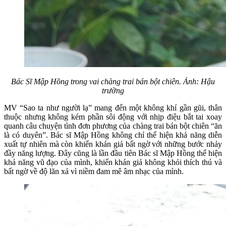
Bác Sĩ Mập Hồng trong vai chàng trai bán bột chiên. Ảnh: Hậu
trường
MV “Sao ta như người lạ” mang đến một không khí gần gũi, thân
thuộc nhưng không kém phần sôi động với nhịp điệu bắt tai xoay
quanh câu chuyện tình đơn phương của chàng trai bán bột chiên “ăn
là có duyên”. Bác sĩ Mập Hồng không chỉ thể hiện khả năng diễn
xuất tự nhiên mà còn khiến khán giả bất ngờ với những bước nhảy
đầy năng lượng. Đây cũng là lần đầu tiên Bác sĩ Mập Hồng thể hiện
khả năng vũ đạo của mình, khiến khán giả không khỏi thích thú và
bất ngờ về độ lăn xả vì niềm đam mê âm nhạc của mình.