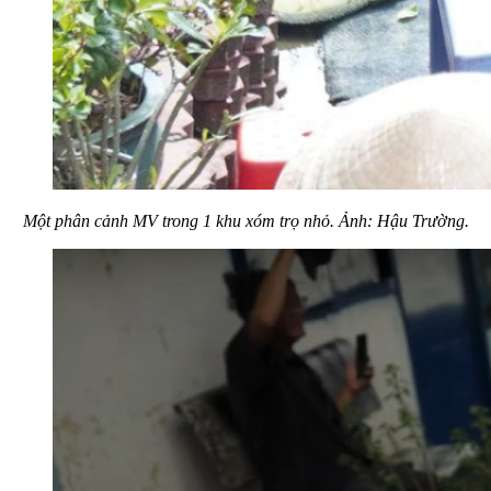
Một phân cảnh MV trong 1 khu xóm trọ nhỏ. Ảnh: Hậu Trường.