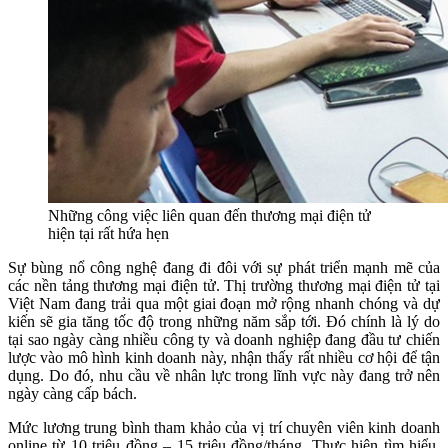
Những công việc liên quan đến thương mại điện tử
hiện tại rất hứa hẹn
Sự bùng nổ công nghệ đang đi đôi với sự phát triển mạnh mẽ của
các nền tảng thương mại điện tử. Thị trường thương mại điện tử tại
Việt Nam đang trải qua một giai đoạn mở rộng nhanh chóng và dự
kiến sẽ gia tăng tốc độ trong những năm sắp tới. Đó chính là lý do
tại sao ngày càng nhiều công ty và doanh nghiệp đang đầu tư chiến
lược vào mô hình kinh doanh này, nhận thấy rất nhiều cơ hội để tận
dụng. Do đó, nhu cầu về nhân lực trong lĩnh vực này đang trở nên
ngày càng cấp bách.
Mức lương trung bình tham khảo của vị trí chuyên viên kinh doanh
online từ 10 triệu đồng – 15 triệu đồng/tháng. Thực hiện tìm hiểu,