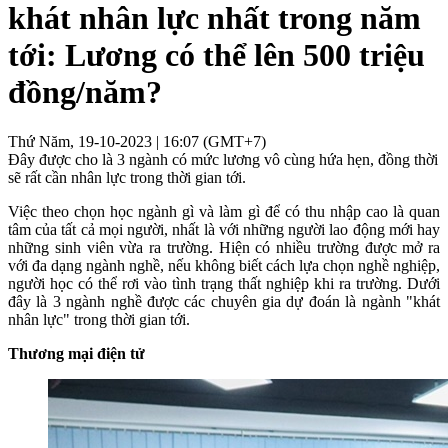
khát nhân lực nhất trong năm
tới: Lương có thể lên 500 triệu
đồng/năm?
Thứ Năm, 19-10-2023 | 16:07 (GMT+7)
Đây được cho là 3 ngành có mức lương vô cùng hứa hẹn, đồng thời
sẽ rất cần nhân lực trong thời gian tới.
Việc theo chọn học ngành gì và làm gì để có thu nhập cao là quan
tâm của tất cả mọi người, nhất là với những người lao động mới hay
những sinh viên vừa ra trường. Hiện có nhiều trường được mở ra
với đa dạng ngành nghề, nếu không biết cách lựa chọn nghề nghiệp,
người học có thể rơi vào tình trạng thất nghiệp khi ra trường. Dưới
đây là 3 ngành nghề được các chuyên gia dự đoán là ngành "khát
nhân lực" trong thời gian tới.
Thương mại điện tử