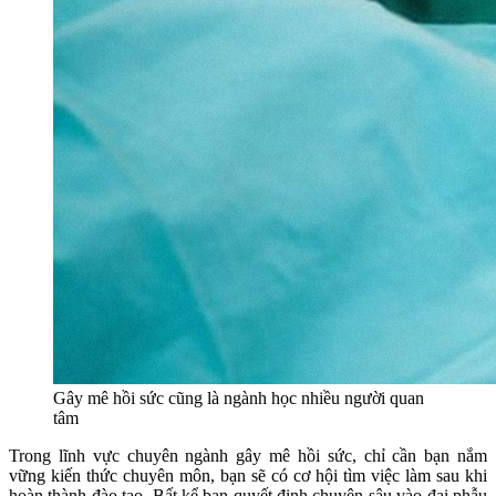
Gây mê hồi sức cũng là ngành học nhiều người quan
tâm
Trong lĩnh vực chuyên ngành gây mê hồi sức, chỉ cần bạn nắm
vững kiến thức chuyên môn, bạn sẽ có cơ hội tìm việc làm sau khi
hoàn thành đào tạo. Bất kể bạn quyết định chuyên sâu vào đại phẫu