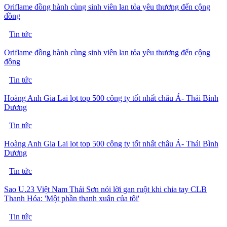
Oriflame đồng hành cùng sinh viên lan tỏa yêu thương đến cộng
đồng
Tin tức
Oriflame đồng hành cùng sinh viên lan tỏa yêu thương đến cộng
đồng
Tin tức
Hoàng Anh Gia Lai lọt top 500 công ty tốt nhất châu Á- Thái Bình
Dương
Tin tức
Hoàng Anh Gia Lai lọt top 500 công ty tốt nhất châu Á- Thái Bình
Dương
Tin tức
Sao U.23 Việt Nam Thái Sơn nói lời gan ruột khi chia tay CLB
Thanh Hóa: 'Một phần thanh xuân của tôi'
Tin tức