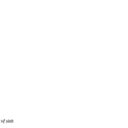
 vệ sinh