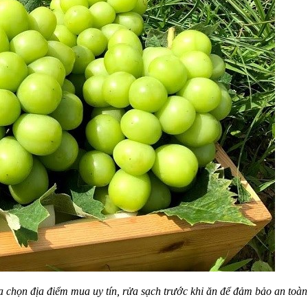
 chọn địa điểm mua uy tín, rửa sạch trước khi ăn để đảm bảo an toàn