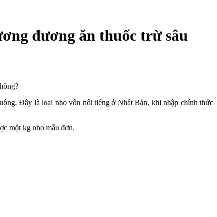
tương đương ăn thuốc trừ sâu
không?
ng. Đây là loại nho vốn nổi tiếng ở Nhật Bản, khi nhập chính thức
ược một kg nho mẫu đơn.