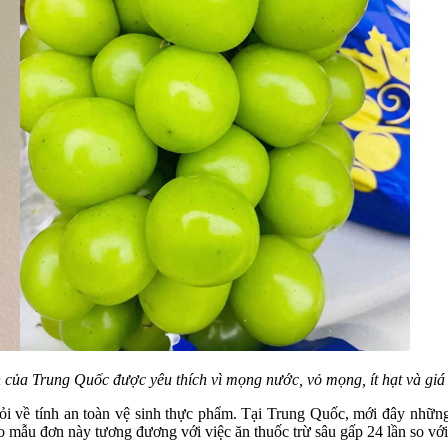
 của Trung Quốc được yêu thích vì mọng nước, vỏ mọng, ít hạt và giá
hỏi về tính an toàn vệ sinh thực phẩm. Tại Trung Quốc, mới đây những
 mẫu đơn này tương đương với việc ăn thuốc trừ sâu gấp 24 lần so vớ