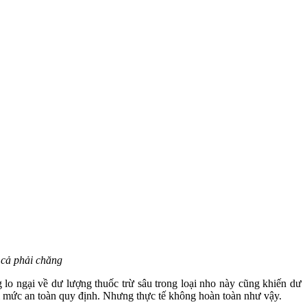
 cả phải chăng
 lo ngại về dư lượng thuốc trừ sâu trong loại nho này cũng khiến dư
i mức an toàn quy định. Nhưng thực tế không hoàn toàn như vậy.