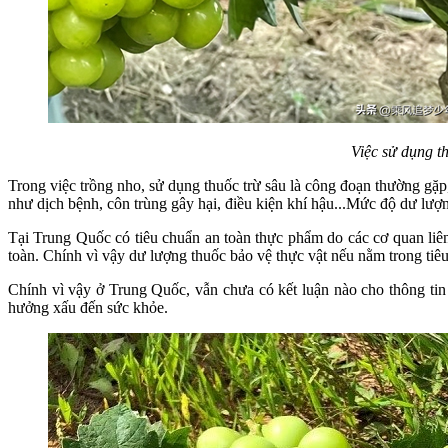
Việc sử dụng t
Trong việc trồng nho, sử dụng thuốc trừ sâu là công đoạn thường gặ
như dịch bệnh, côn trùng gây hại, điều kiện khí hậu...Mức độ dư lượn
Tại Trung Quốc có tiêu chuẩn an toàn thực phẩm do các cơ quan li
toàn. Chính vì vậy dư lượng thuốc bảo vệ thực vật nếu nằm trong tiê
Chính vì vậy ở Trung Quốc, vẫn chưa có kết luận nào cho thông ti
hưởng xấu đến sức khỏe.