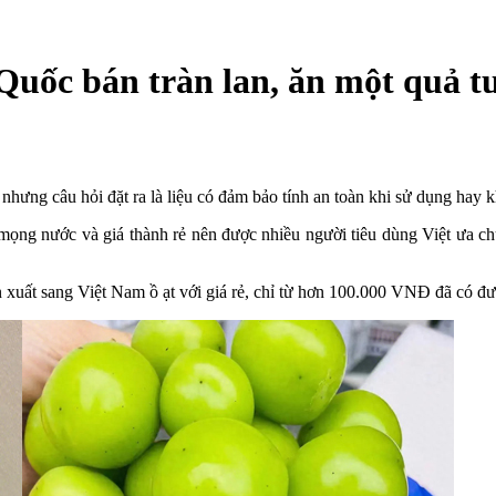
 Quốc bán tràn lan, ăn một quả 
ưng câu hỏi đặt ra là liệu có đảm bảo tính an toàn khi sử dụng hay 
g nước và giá thành rẻ nên được nhiều người tiêu dùng Việt ưa chuộ
xuất sang Việt Nam ồ ạt với giá rẻ, chỉ từ hơn 100.000 VNĐ đã có đ