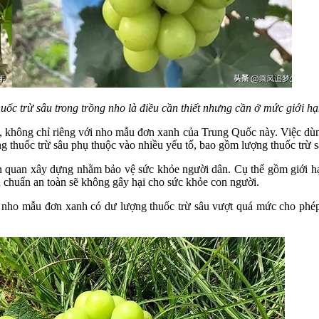
huốc trừ sâu trong trồng nho là điều cần thiết nhưng cần ở mức giới hạ
p, không chỉ riêng với nho mẫu đơn xanh của Trung Quốc này. Việc dùn
g thuốc trừ sâu phụ thuộc vào nhiều yếu tố, bao gồm lượng thuốc trừ s
ên quan xây dựng nhằm bảo vệ sức khỏe người dân. Cụ thể gồm giới hạ
u chuẩn an toàn sẽ không gây hại cho sức khỏe con người.
n nho mẫu đơn xanh có dư lượng thuốc trừ sâu vượt quá mức cho phép