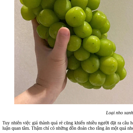
Loại nho xanh
Tuy nhiên việc giá thành quá rẻ cũng khiến nhiều người đặt ra câu 
luận quan tâm. Thậm chí có những đồn đoán cho rằng ăn một quả nho