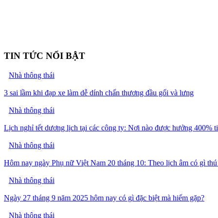
TIN TỨC NỔI BẬT
Nhà thông thái
3 sai lầm khi đạp xe làm dễ dính chấn thương đầu gối và lưng
Nhà thông thái
Lịch nghỉ tết dương lịch tại các công ty: Nơi nào được hưởng 400% t
Nhà thông thái
Hôm nay ngày Phụ nữ Việt Nam 20 tháng 10: Theo lịch âm có gì thú
Nhà thông thái
Ngày 27 tháng 9 năm 2025 hôm nay có gì đặc biệt mà hiếm gặp?
Nhà thông thái