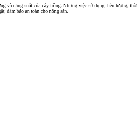
ởng và năng suất của cây trồng. Nhưng việc sử dụng, liều lượng, thời
gặt, đảm bảo an toàn cho nông sản.