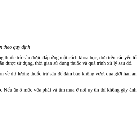
n theo quy định
g thuốc trừ sâu được đáp ứng một cách khoa học, dựa trên các yếu tố
âu được sử dụng, thời gian sử dụng thuốc và quá trình xử lý sau đó.
n về dư lượng thuốc trừ sâu để đảm bảo không vượt quá giới hạn an
. Nếu ăn ở mức vừa phải và tìm mua ở nơi uy tín thì không gây ảnh