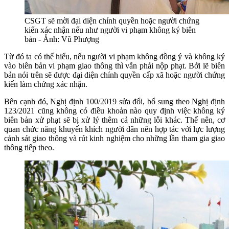
CSGT sẽ mời đại diện chính quyền hoặc người chứng
kiến xác nhận nếu như người vi phạm không ký biên
bản - Ảnh: Vũ Phượng
Từ đó ta có thể hiểu, nếu người vi phạm không đồng ý và không ký
vào biên bản vi phạm giao thông thì vẫn phải nộp phạt. Bởi lẽ biên
bản nói trên sẽ được đại diện chính quyền cấp xã hoặc người chứng
kiến làm chứng xác nhận.
Bên cạnh đó, Nghị định 100/2019 sửa đổi, bổ sung theo Nghị định
123/2021 cũng không có điều khoản nào quy định việc không ký
biên bản xử phạt sẽ bị xử lý thêm cả những lỗi khác. Thế nên, cơ
quan chức năng khuyến khích người dân nên hợp tác với lực lượng
cảnh sát giao thông và rút kinh nghiệm cho những lần tham gia giao
thông tiếp theo.