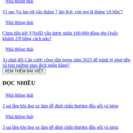
Nhà thông thái
Vì sao Vu lan rơi vào tháng 7 âm lịch, còn gọi là tháng 'cô hồn'?
Nhà thông thái
Chưa liên kết VNeID vẫn được nhận 100.000 đồng dịp Quốc
khánh 2/9 bằng cách nào?
Nhà thông thái
Ai phải đổi Căn cước công dân trong năm 2025 để tránh bị phạt tiền
và tạm ngừng giao dịch ngân hàng?
XEM THÊM BÀI VIẾT
ĐỌC NHIỀU
Nhà thông thái
3 sai lầm khi đạp xe làm dễ dính chấn thương đầu gối và lưng
Nhà thông thái
3 sai lầm khi đạp xe làm dễ dính chấn thương đầu gối và lưng