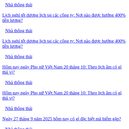
Nhà thông thái
Lịch nghỉ tết dương lịch tại các công ty: Nơi nào được hưởng 400%
tiền lương?
Nhà thông thái
Lịch nghỉ tết dương lịch tại các công ty: Nơi nào được hưởng 400%
tiền lương?
Nhà thông thái
Hôm nay ngày Phụ nữ Việt Nam 20 tháng 10: Theo lịch âm có gì
thú vị?
Nhà thông thái
Hôm nay ngày Phụ nữ Việt Nam 20 tháng 10: Theo lịch âm có gì
thú vị?
Nhà thông thái
Ngày 27 tháng 9 năm 2025 hôm nay có gì đặc biệt mà hiếm gặp?