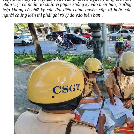
nhận việc cá nhân, tổ chức vi phạm không ký vào biên bản; trường
hợp không có chữ ký của đại diện chính quyền cấp xã hoặc của
người chứng kiến thì phải ghi rõ lý do vào biên bản".