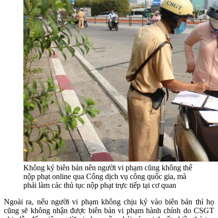
Không ký biên bản nên người vi phạm cũng không thể
nộp phạt online qua Cổng dịch vụ công quốc gia, mà
phải làm các thủ tục nộp phạt trực tiếp tại cơ quan
Ngoài ra, nếu người vi phạm không chịu ký vào biên bản thì họ
cũng sẽ không nhận được biên bản vi phạm hành chính do CSGT