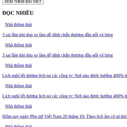
XEM THÊM BÀI VIẾT
ĐỌC NHIỀU
Nhà thông thái
3 sai lầm khi đạp xe làm dễ dính chấn thương đầu gối và lưng
Nhà thông thái
3 sai lầm khi đạp xe làm dễ dính chấn thương đầu gối và lưng
Nhà thông thái
Lịch nghỉ tết dương lịch tại các công ty: Nơi nào được hưởng 400% t
Nhà thông thái
Lịch nghỉ tết dương lịch tại các công ty: Nơi nào được hưởng 400% t
Nhà thông thái
Hôm nay ngày Phụ nữ Việt Nam 20 tháng 10: Theo lịch âm có gì thú
Nhà thông thái