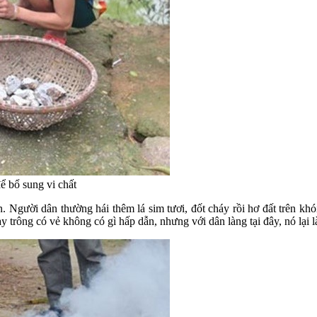
để bổ sung vi chất
. Người dân thường hái thêm lá sim tươi, đốt cháy rồi hơ đất trên khó
rông có vẻ không có gì hấp dẫn, nhưng với dân làng tại đây, nó lại là