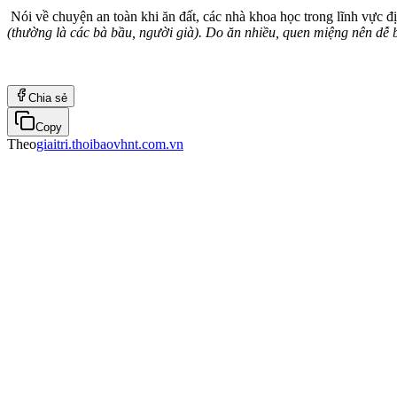
Nói về chuyện an toàn khi ăn đất, các nhà khoa học trong lĩnh vực đị
(thường là các bà bầu, người già). Do ăn nhiều, quen miệng nên dễ bị
Chia sẻ
Copy
Theo
giaitri.thoibaovhnt.com.vn