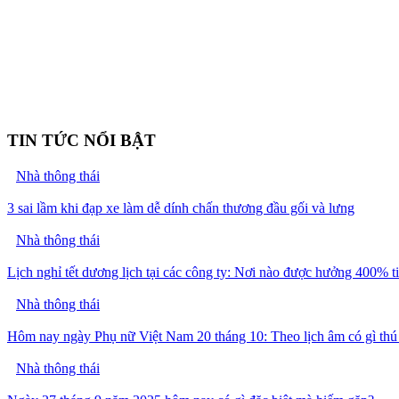
TIN TỨC NỔI BẬT
Nhà thông thái
3 sai lầm khi đạp xe làm dễ dính chấn thương đầu gối và lưng
Nhà thông thái
Lịch nghỉ tết dương lịch tại các công ty: Nơi nào được hưởng 400% t
Nhà thông thái
Hôm nay ngày Phụ nữ Việt Nam 20 tháng 10: Theo lịch âm có gì thú
Nhà thông thái