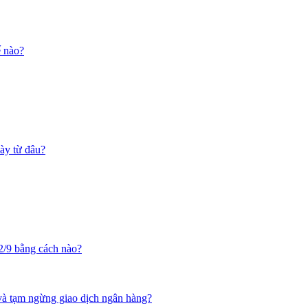
ế nào?
ày từ đâu?
2/9 bằng cách nào?
 và tạm ngừng giao dịch ngân hàng?