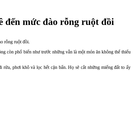
mê đến mức đào rỗng ruột đồi
o rỗng ruột đồi.
không còn phổ biến như trước những vẫn là một món ăn không thể thiếu
i rửa, phơi khô và lọc hết cặn bẩn. Họ sẽ cắt những miếng đất to ấy