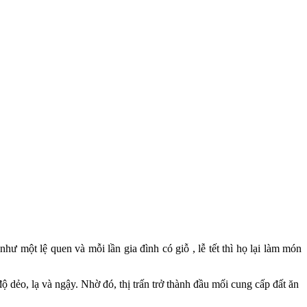
 một lệ quen và mỗi lần gia đình có giỗ , lễ tết thì họ lại làm món
dẻo, lạ và ngậy. Nhờ đó, thị trấn trở thành đầu mối cung cấp đất ăn