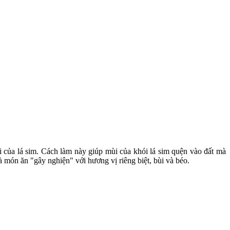
i của lá sim. Cách làm này giúp mùi của khói lá sim quện vào đất mà
 món ăn "gây nghiện" với hương vị riêng biệt, bùi và béo.