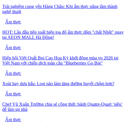
Trải nghiệm cung yến Hàng Châu: Khi ẩm thực nâng tầm thành
nghệ thuật
Ẩm thực
HOT: Lần đầu tiên xuất hiện tọa độ ẩm thực đậm "chất Nhật" ngay
tại AEON MALL Hà Đông!
Ẩm thực
Hiệp hội Việt Quất Bụi Cao Hoa Kỳ khởi động mùa vụ 2026 tại
Việt Nam với chiến dịch toàn cầu “Blueberries Go Big"
Ẩm thực
Xoài hay dưa hấu: Loại nào làm tăng đường huyết chậm hơn?
Ẩm thực
Chef Vũ Xuân Trường chia sẻ công thức bánh Quatre-Quart ‘siêu’
dễ làm tại nhà
Ẩm thực