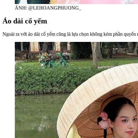
ẢNH: @LEHOANGPHUONG_
Áo dài cổ yếm
Ngoài ra với áo dài cổ yếm cũng là lựa chọn không kém phần quyến