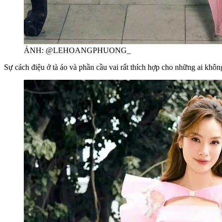
ẢNH: @LEHOANGPHUONG_
Sự cách điệu ở tà áo và phần cầu vai rất thích hợp cho những ai khôn