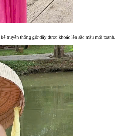
kế truyền thống giờ đây được khoác lên sắc màu mới toanh.