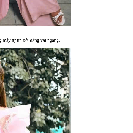
g mấy tự tin bởi dáng vai ngang.