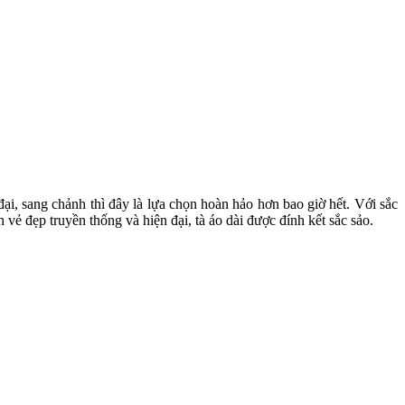
ại, sang chảnh thì đây là lựa chọn hoàn hảo hơn bao giờ hết. Với sắc
 đẹp truyền thống và hiện đại, tà áo dài được đính kết sắc sảo.