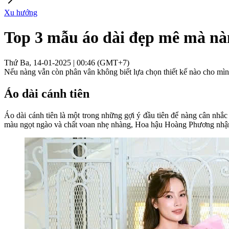
Xu hướng
Top 3 mẫu áo dài đẹp mê mà nà
Thứ Ba, 14-01-2025 | 00:46 (GMT+7)
Nếu nàng vẫn còn phân vân không biết lựa chọn thiết kế nào cho mìn
Áo dài cánh tiên
Áo dài cánh tiên là một trong những gợi ý đầu tiên để nàng cân nhắc
màu ngọt ngào và chất voan nhẹ nhàng, Hoa hậu Hoàng Phương nhận đư