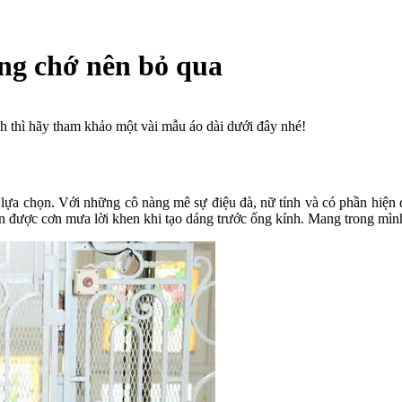
ng chớ nên bỏ qua
h thì hãy tham khảo một vài mẫu áo dài dưới đây nhé!
 lựa chọn. Với những cô nàng mê sự điệu đà, nữ tính và có phần hiện đ
ợc cơn mưa lời khen khi tạo dáng trước ống kính. Mang trong mình vẻ