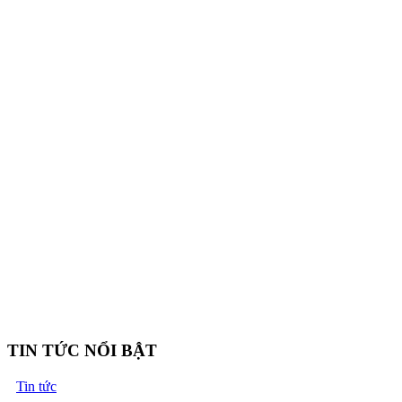
TIN TỨC NỔI BẬT
Tin tức