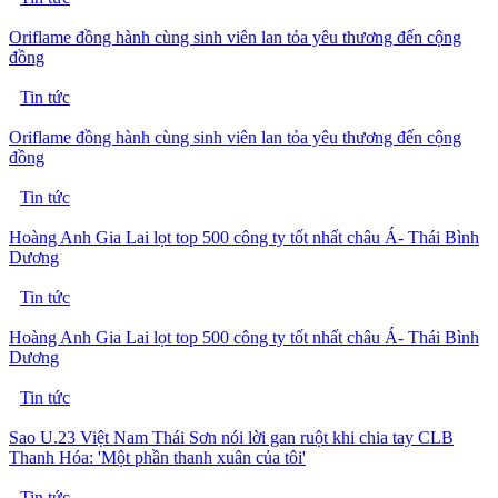
Oriflame đồng hành cùng sinh viên lan tỏa yêu thương đến cộng
đồng
Tin tức
Oriflame đồng hành cùng sinh viên lan tỏa yêu thương đến cộng
đồng
Tin tức
Hoàng Anh Gia Lai lọt top 500 công ty tốt nhất châu Á- Thái Bình
Dương
Tin tức
Hoàng Anh Gia Lai lọt top 500 công ty tốt nhất châu Á- Thái Bình
Dương
Tin tức
Sao U.23 Việt Nam Thái Sơn nói lời gan ruột khi chia tay CLB
Thanh Hóa: 'Một phần thanh xuân của tôi'
Tin tức