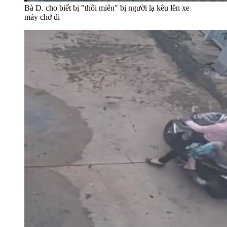
Bà D. cho biết bị "thôi miên" bị người lạ kêu lên xe
máy chở đi