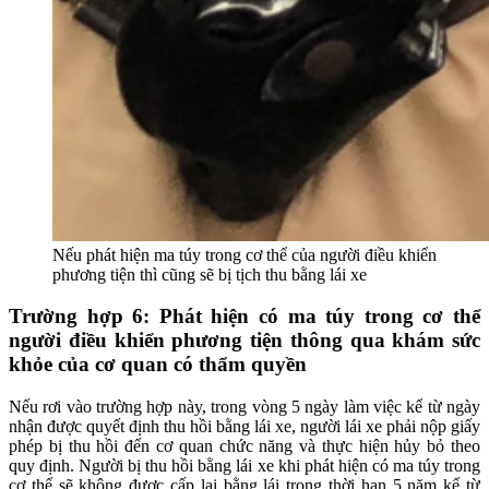
Nếu phát hiện ma túy trong cơ thể của người điều khiển
phương tiện thì cũng sẽ bị tịch thu bằng lái xe
Trường hợp 6: Phát hiện có ma túy trong cơ thể
người điều khiển phương tiện thông qua khám sức
khỏe của cơ quan có thẩm quyền
Nếu rơi vào trường hợp này, trong vòng 5 ngày làm việc kể từ ngày
nhận được quyết định thu hồi bằng lái xe, người lái xe phải nộp giấy
phép bị thu hồi đến cơ quan chức năng và thực hiện hủy bỏ theo
quy định. Người bị thu hồi bằng lái xe khi phát hiện có ma túy trong
cơ thể sẽ không được cấp lại bằng lái trong thời hạn 5 năm kể từ