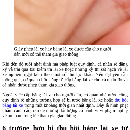
Giấy phép lái xe hay bằng lái xe được cấp cho người
dân mới có thể tham gia giao thông
Khi đến độ tuổi nhất định mà pháp luật quy định, cá nhân sẽ đăng
ký và trải qua bài kiểm tra lái xe hoặc những kỳ thi sát hạch về lái
xe nghiêm ngặt kèm theo một số thủ tục khác. Nếu đạt yêu cầu
thông qua, cơ quan chức năng sẽ cấp bằng lái xe cho cá nhân đó và
cá nhân được phép tham gia giao thông.
Ngoài việc cấp bằng lái xe cho người dân, cơ quan nhà nước cũng
quy định rõ những trường hợp sẽ bị tước bằng lái xe hoặc
thu hồi
bằng lái xe
trong một khoảng thời gian nhất định. Đây là hình phạt
nhằm cảnh cáo, răn đe những đối tượng có hành vi vi phạm luật lệ
về an toàn trong lúc tham gia giao thông.
6 trường hợp bị thu hồi bằng lái xe từ