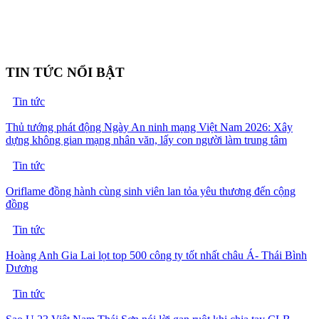
TIN TỨC NỔI BẬT
Tin tức
Thủ tướng phát động Ngày An ninh mạng Việt Nam 2026: Xây
dựng không gian mạng nhân văn, lấy con người làm trung tâm
Tin tức
Oriflame đồng hành cùng sinh viên lan tỏa yêu thương đến cộng
đồng
Tin tức
Hoàng Anh Gia Lai lọt top 500 công ty tốt nhất châu Á- Thái Bình
Dương
Tin tức