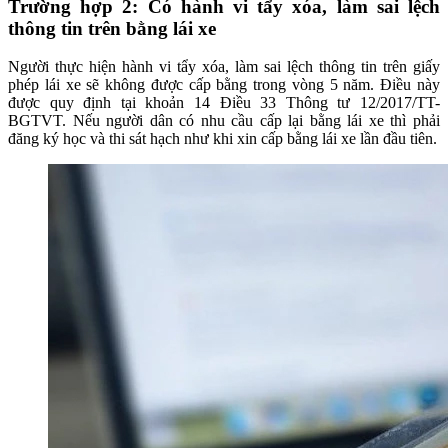
Trường hợp 2: Có hành vi tẩy xóa, làm sai lệch
thông tin trên bằng lái xe
Người thực hiện hành vi tẩy xóa, làm sai lệch thông tin trên giấy
phép lái xe sẽ không được cấp bằng trong vòng 5 năm. Điều này
được quy định tại khoản 14 Điều 33 Thông tư 12/2017/TT-
BGTVT. Nếu người dân có nhu cầu cấp lại bằng lái xe thì phải
đăng ký học và thi sát hạch như khi xin cấp bằng lái xe lần đầu tiên.