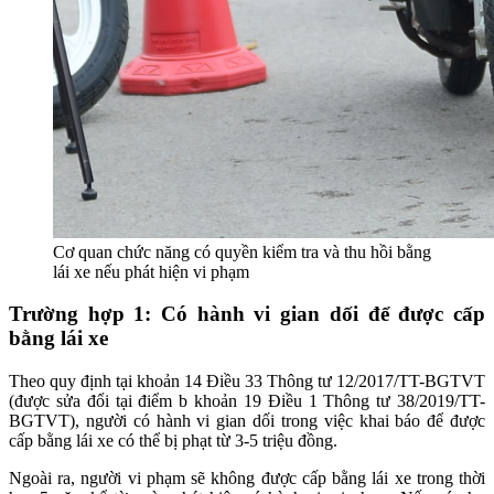
Cơ quan chức năng có quyền kiểm tra và thu hồi bằng
lái xe nếu phát hiện vi phạm
Trường hợp 1: Có hành vi gian dối để được cấp
bằng lái xe
Theo quy định tại khoản 14 Điều 33 Thông tư 12/2017/TT-BGTVT
(được sửa đổi tại điểm b khoản 19 Điều 1 Thông tư 38/2019/TT-
BGTVT), người có hành vi gian dối trong việc khai báo để được
cấp bằng lái xe có thể bị phạt từ 3-5 triệu đồng.
Ngoài ra, người vi phạm sẽ không được cấp bằng lái xe trong thời