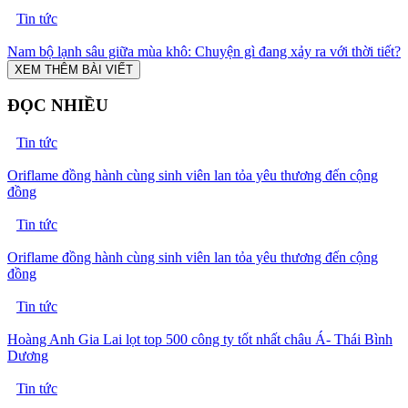
Tin tức
Nam bộ lạnh sâu giữa mùa khô: Chuyện gì đang xảy ra với thời tiết?
XEM THÊM BÀI VIẾT
ĐỌC NHIỀU
Tin tức
Oriflame đồng hành cùng sinh viên lan tỏa yêu thương đến cộng
đồng
Tin tức
Oriflame đồng hành cùng sinh viên lan tỏa yêu thương đến cộng
đồng
Tin tức
Hoàng Anh Gia Lai lọt top 500 công ty tốt nhất châu Á- Thái Bình
Dương
Tin tức