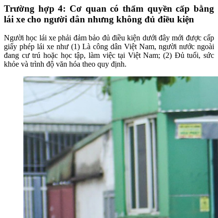
Trường hợp 4: Cơ quan có thẩm quyền cấp bằng
lái xe cho người dân nhưng không đủ điều kiện
Người học lái xe phải đảm bảo đủ điều kiện dưới đây mới được cấp
giấy phép lái xe như (1) Là công dân Việt Nam, người nước ngoài
đang cư trú hoặc học tập, làm việc tại Việt Nam; (2) Đủ tuổi, sức
khỏe và trình độ văn hóa theo quy định.