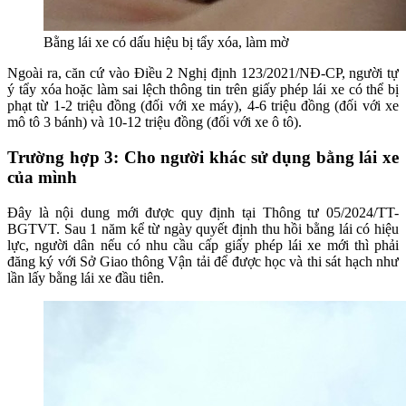
Bằng lái xe có dấu hiệu bị tẩy xóa, làm mờ
Ngoài ra, căn cứ vào Điều 2 Nghị định 123/2021/NĐ-CP, người tự
ý tẩy xóa hoặc làm sai lệch thông tin trên giấy phép lái xe có thể bị
phạt từ 1-2 triệu đồng (đối với xe máy), 4-6 triệu đồng (đối với xe
mô tô 3 bánh) và 10-12 triệu đồng (đối với xe ô tô).
Trường hợp 3: Cho người khác sử dụng bằng lái xe
của mình
Đây là nội dung mới được quy định tại Thông tư 05/2024/TT-
BGTVT. Sau 1 năm kể từ ngày quyết định thu hồi bằng lái có hiệu
lực, người dân nếu có nhu cầu cấp giấy phép lái xe mới thì phải
đăng ký với Sở Giao thông Vận tải để được học và thi sát hạch như
lần lấy bằng lái xe đầu tiên.