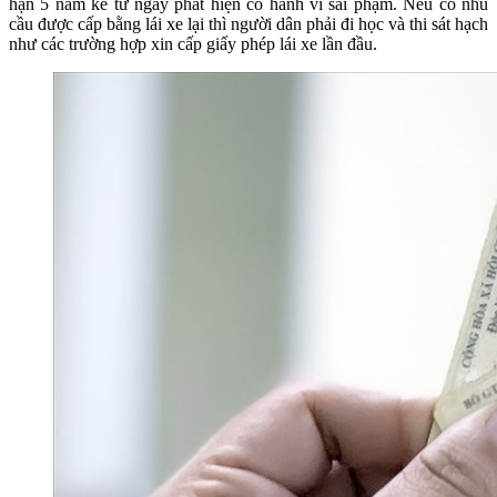
hạn 5 năm kể từ ngày phát hiện có hành vi sai phạm. Nếu có nhu
cầu được cấp bằng lái xe lại thì người dân phải đi học và thi sát hạch
như các trường hợp xin cấp giấy phép lái xe lần đầu.