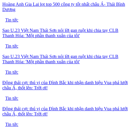
Hoàng Anh Gia Lai lọt top 500 công ty tốt nhất châu Á- Thái Bình
Dương
Tin tức
Sao U.23 Việt Nam Thái Sơn nói lời gan ruột khi chia tay CLB
Thanh Hóa: 'Một phần thanh xuân của tôi'
Tin tức
Sao U.23 Việt Nam Thái Sơn nói lời gan ruột khi chia tay CLB
Thanh Hóa: 'Một phần thanh xuân của tôi'
Tin tức
Động thái cực thú vị của Đình Bắc khi nhận danh hiệu Vua phá lưới
châu Á, thốt lên: Trời ơi!
Tin tức
Động thái cực thú vị của Đình Bắc khi nhận danh hiệu Vua phá lưới
châu Á, thốt lên: Trời ơi!
Tin tức