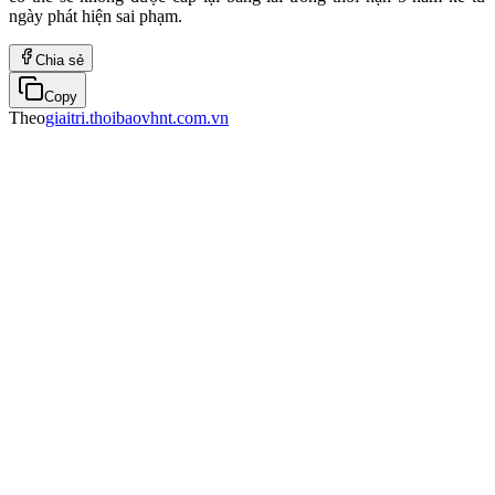
ngày phát hiện sai phạm.
Chia sẻ
Copy
Theo
giaitri.thoibaovhnt.com.vn