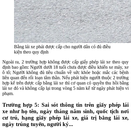
Bằng lái xe phải được cấp cho người dân có đủ điều
kiện theo quy định
Ngoài ra, 2 trường hợp không được cấp giấy phép lái xe theo quy
định bao gồm: Người dưới 18 tuổi chưa được điều khiển xe máy, xe
ô tô; Người không đủ tiêu chuẩn về sức khỏe hoặc mắc các bệnh
liên quan đến rối loạn tâm thần. Nếu phát hiện người thuộc 2 trường
hợp kể trên được cấp bằng lái xe thì cơ quan có quyền thu hồi bằng
lái xe đó và không cấp lại trong vòng 5 năm kể từ ngày phát hiện vi
phạm.
Trường hợp 5: Sai sót thông tin trên giấy phép lái
xe như họ tên, ngày tháng năm sinh, quốc tịch nơi
cư trú, hạng giấy phép lái xe, giá trị bằng lái xe,
ngày trúng tuyển, người ký...