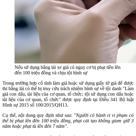
Nếu sử dụng bằng lái xe giả có nguy cơ bị phạt tiền lên
đến 100 triệu đồng và chịu tội hình sự
Trong trường hợp cố tình làm giả hoặc sử dụng giấy tờ giả để được
thi bằng lái có thể bị truy cứu trách nhiệm hình sự về tội danh "Làm
giả con dấu, tài liệu của cơ quan, tổ chức; tội sử dụng con dấu hoặc
tài liệu của cơ quan, tổ chức" được quy định tại Điều 341 Bộ luật
Hình sự 2015 số 100/2015/QH13.
Cụ thể, nội dung quy định như sau:
"Người có hành vi vi phạm có
thể bị phạt lên đến 100 triệu đồng, phạt cải tạo không giam giữ 3
năm hoặc phạt tù lên đến 7 năm".