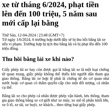
xe từ tháng 6/2024, phạt tiền
lên đến 100 triệu, 5 năm sau
mới cấp lại bằng
Thứ Sáu, 12-04-2024 | 23:48 (GMT+7)
Từ ngày 1/6/2024, 6 trường hợp dưới đây sẽ bị thu hồi bằng lái xe
nếu vi phạm. Trường hợp bị tịch thu bằng lái và bị phạt lên đến 100
triệu đồng.
Thu hồi bằng lái xe khi nào?
Giấy phép lái xe hay còn được gọi là bằng lái xe là một loại chứng
từ quan trọng, giấy phép không thể thiếu khi người dân tham gia
giao thông. Bằng lái xe hợp lệ phải là chứng từ do cơ quan nhà
nước hoặc cơ quan có thẩm quyền cấp cho một đối tượng, cá nhân
cụ thể.
Bằng lái xe cho phép cá nhân được phép vận hành, lưu thông, tham
gia giao thông bằng xe cơ giới như xe máy, xe mô tô phân khối lớn,
xe ô tô, xe tải, xe buýt, xe khách... theo từng loại giấy phép.