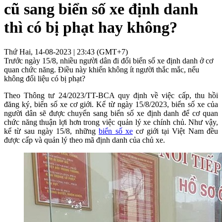
cũ sang biển số xe định danh
thì có bị phạt hay không?
Thứ Hai, 14-08-2023 | 23:43 (GMT+7)
Trước ngày 15/8, nhiều người dân đi đổi biển số xe định danh ở cơ
quan chức năng. Điều này khiến không ít người thắc mắc, nếu
không đổi liệu có bị phạt?
Theo Thông tư 24/2023/TT-BCA quy định về việc cấp, thu hồi
đăng ký, biển số xe cơ giới. Kể từ ngày 15/8/2023, biển số xe của
người dân sẽ được chuyển sang biển số xe định danh để cơ quan
chức năng thuận lợi hơn trong việc quản lý xe chính chủ. Như vậy,
kể từ sau ngày 15/8, những
biển số xe
cơ giới tại Việt Nam đều
được cấp và quản lý theo mã định danh của chủ xe.