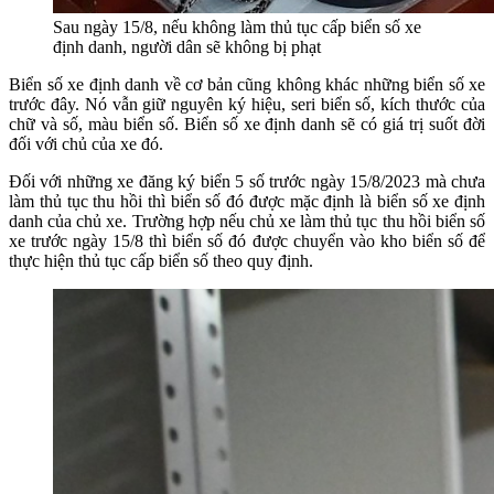
Sau ngày 15/8, nếu không làm thủ tục cấp biển số xe
định danh, người dân sẽ không bị phạt
Biển số xe định danh về cơ bản cũng không khác những biển số xe
trước đây. Nó vẫn giữ nguyên ký hiệu, seri biển số, kích thước của
chữ và số, màu biển số. Biển số xe định danh sẽ có giá trị suốt đời
đối với chủ của xe đó.
Đối với những xe đăng ký biển 5 số trước ngày 15/8/2023 mà chưa
làm thủ tục thu hồi thì biển số đó được mặc định là biển số xe định
danh của chủ xe. Trường hợp nếu chủ xe làm thủ tục thu hồi biển số
xe trước ngày 15/8 thì biển số đó được chuyển vào kho biển số để
thực hiện thủ tục cấp biển số theo quy định.