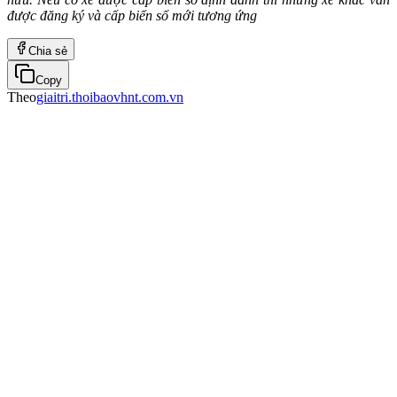
được đăng ký và cấp biển số mới tương ứng
Chia sẻ
Copy
Theo
giaitri.thoibaovhnt.com.vn