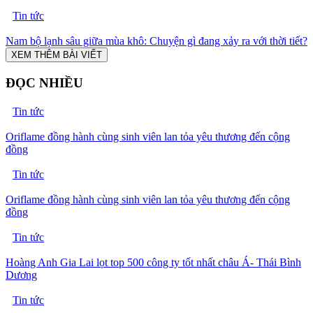
Tin tức
Nam bộ lạnh sâu giữa mùa khô: Chuyện gì đang xảy ra với thời tiết?
XEM THÊM BÀI VIẾT
ĐỌC NHIỀU
Tin tức
Oriflame đồng hành cùng sinh viên lan tỏa yêu thương đến cộng
đồng
Tin tức
Oriflame đồng hành cùng sinh viên lan tỏa yêu thương đến cộng
đồng
Tin tức
Hoàng Anh Gia Lai lọt top 500 công ty tốt nhất châu Á- Thái Bình
Dương
Tin tức