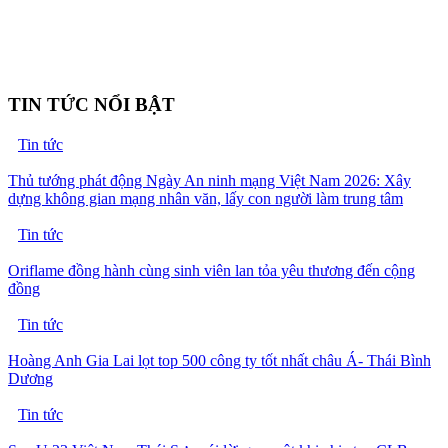
TIN TỨC NỔI BẬT
Tin tức
Thủ tướng phát động Ngày An ninh mạng Việt Nam 2026: Xây
dựng không gian mạng nhân văn, lấy con người làm trung tâm
Tin tức
Oriflame đồng hành cùng sinh viên lan tỏa yêu thương đến cộng
đồng
Tin tức
Hoàng Anh Gia Lai lọt top 500 công ty tốt nhất châu Á- Thái Bình
Dương
Tin tức