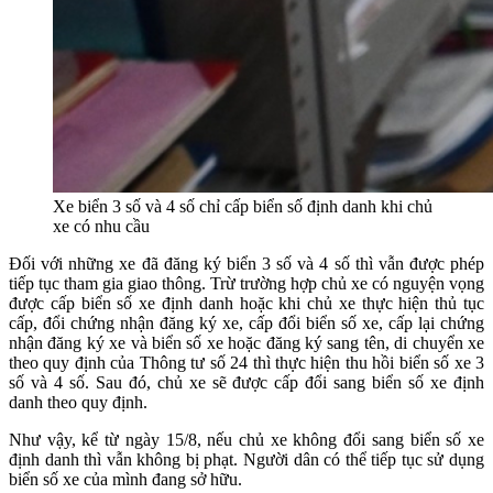
Xe biển 3 số và 4 số chỉ cấp biển số định danh khi chủ
xe có nhu cầu
Đối với những xe đã đăng ký biển 3 số và 4 số thì vẫn được phép
tiếp tục tham gia giao thông. Trừ trường hợp chủ xe có nguyện vọng
được cấp biển số xe định danh hoặc khi chủ xe thực hiện thủ tục
cấp, đổi chứng nhận đăng ký xe, cấp đổi biển số xe, cấp lại chứng
nhận đăng ký xe và biển số xe hoặc đăng ký sang tên, di chuyển xe
theo quy định của Thông tư số 24 thì thực hiện thu hồi biển số xe 3
số và 4 số. Sau đó, chủ xe sẽ được cấp đổi sang biển số xe định
danh theo quy định.
Như vậy, kể từ ngày 15/8, nếu chủ xe không đổi sang biển số xe
định danh thì vẫn không bị phạt. Người dân có thể tiếp tục sử dụng
biển số xe của mình đang sở hữu.