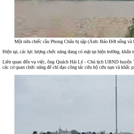
Một nửa chiếc cầu Phong Châu bị sập (Ảnh: Báo Đời sống và P
Hiện tại, các lực lượng chức năng đang có mặt tại hiện trường, khẩn
Liên quan đến vụ việc, ông Quách Hải Lý - Chủ tịch UBND huyện Tam
các cơ quan chức năng để chỉ đạo công tác cứu hộ cứu nạn và khắc p