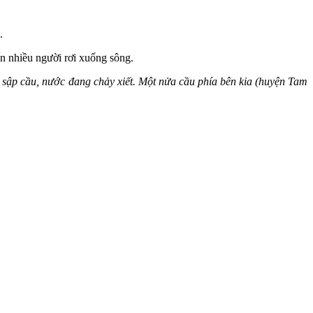
.
ến nhiều người rơi xuống sông.
 sập cầu, nước đang chảy xiết. Một nửa cầu phía bên kia (huyện Tam