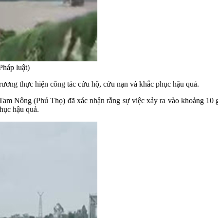
háp luật)
 trương thực hiện công tác cứu hộ, cứu nạn và khắc phục hậu quả.
 Nông (Phú Thọ) đã xác nhận rằng sự việc xảy ra vào khoảng 10 giờ 
hục hậu quả.