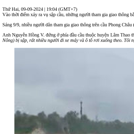
Thứ Hai, 09-09-2024 | 19:04 (GMT+7)
Vào thời điểm xảy ra vụ sập cầu, những người tham gia giao thông bằ
Sáng 9/9, nhiều người dân tham gia giao thông trên cầu Phong Châu 
Anh Nguyễn Hồng V. đứng ở phía đầu cầu thuộc huyện Lâm Thao thô
Nông) bị sập, rất nhiều người đi xe máy và ô tô rơi xuống theo. Tôi 