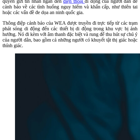
quyền gửi tin nhắn ngắn đến
điện thoại
di động của người dân để
cảnh báo về các tình huống nguy hiểm và khẩn cấp, như thiên tai
hoặc các vấn đề đe dọa an ninh quốc gia.
Thông điệp cảnh báo của WEA được truyền đi trực tiếp từ các trạm
phát sóng di động đến các thiết bị di động trong khu vực bị ảnh
hưởng. Nó đi kèm với âm thanh đặc biệt và rung để thu hút sự chú ý
của người dân, bao gồm cả những người có khuyết tật thị giác hoặc
thính giác.