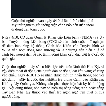
Cuộc thử nghiệm vào ngày 4/10 là lần thứ 2 chính phủ
Mỹ thử nghiệm gửi thông điệp cảnh báo đến điện thoại
di động trên toàn quốc
Ngày 4/10, Cơ quan Quản lý Khẩn cấp Liên bang (FEMA) và Ủy
ban Truyền thông Liên bang (FCC) sẽ tiến hành cuộc thử nghiệm
để đảm bảo rằng hệ thống Cảnh báo Khẩn cấp Truyền hình và
WEA vẫn hoạt động bình thường và là phương tiện hiệu quả để
cảnh báo người dân về các tình huống khẩn cấp, đặc biệt là ở cấp độ
quốc gia.
Cuộc thử nghiệm này sẽ có hiệu lực trên toàn lãnh thổ Hoa Kỳ, vì
vậy điện thoại di động của người dân sẽ đồng loạt kêu vang và rung
vào chiều ngày 4/10. Họ sẽ nhận được một tin nhắn thông báo với
nội dung: "Đây là cuộc thử nghiệm Hệ thống Cảnh báo Khẩn cấp
Không dây Quốc gia. Không cần phải thực hiện bất kỳ hành động
gì." Nội dung thông báo này sẽ hiển thị bằng tiếng Anh hoặc tiếng
Tây Ban Nha, tùy thuộc vào thiết lập ngôn ngữ trên thiết bị của
người dùng.