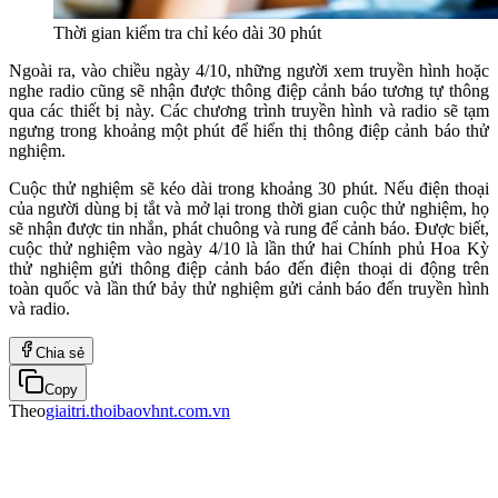
Thời gian kiểm tra chỉ kéo dài 30 phút
Ngoài ra, vào chiều ngày 4/10, những người xem truyền hình hoặc
nghe radio cũng sẽ nhận được thông điệp cảnh báo tương tự thông
qua các thiết bị này. Các chương trình truyền hình và radio sẽ tạm
ngưng trong khoảng một phút để hiển thị thông điệp cảnh báo thử
nghiệm.
Cuộc thử nghiệm sẽ kéo dài trong khoảng 30 phút. Nếu điện thoại
của người dùng bị tắt và mở lại trong thời gian cuộc thử nghiệm, họ
sẽ nhận được tin nhắn, phát chuông và rung để cảnh báo. Được biết,
cuộc thử nghiệm vào ngày 4/10 là lần thứ hai Chính phủ Hoa Kỳ
thử nghiệm gửi thông điệp cảnh báo đến điện thoại di động trên
toàn quốc và lần thứ bảy thử nghiệm gửi cảnh báo đến truyền hình
và radio.
Chia sẻ
Copy
Theo
giaitri.thoibaovhnt.com.vn