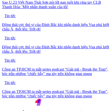
Sao U.23 Việt Nam Thái Sơn nói lời gan ruột khi chia tay CLB
Thanh Hóa: 'Một phần thanh xuân của tôi'
Tin tức
Động thái cực thú vị của Đình Bắc khi nhận danh hiệu Vua phá lưới
châu Á, thốt lên: Trời ơi!
Tin tức
Động thái cực thú vị của Đình Bắc khi nhận danh hiệu Vua phá lưới
châu Á, thốt lên: Trời ơi!
Tin tức
Công an TP.HCM ra mắt series podcast “Giải mã - Break the Trap”,
bóc trần những “chiếc bẫy” ma túy trên không gian mạng
Tin tức
Công an TP.HCM ra mắt series podcast “Giải mã - Break the Trap”,
bóc trần những “chiếc bẫy” ma túy trên không gian mạng