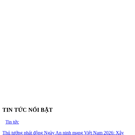
TIN TỨC NỔI BẬT
Tin tức
Thủ tướng phát động Ngày An ninh mạng Việt Nam 2026: Xây