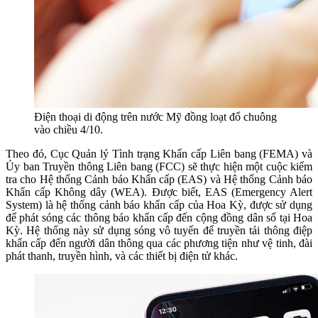
Điện thoại di động trên nước Mỹ đồng loạt đổ chuông
vào chiều 4/10.
Theo đó, Cục Quản lý Tình trạng Khẩn cấp Liên bang (FEMA) và
Ủy ban Truyền thông Liên bang (FCC) sẽ thực hiện một cuộc kiểm
tra cho Hệ thống Cảnh báo Khẩn cấp (EAS) và Hệ thống Cảnh báo
Khẩn cấp Không dây (WEA). Được biết, EAS (Emergency Alert
System) là hệ thống cảnh báo khẩn cấp của Hoa Kỳ, được sử dụng
để phát sóng các thông báo khẩn cấp đến cộng đồng dân số tại Hoa
Kỳ. Hệ thống này sử dụng sóng vô tuyến để truyền tải thông điệp
khẩn cấp đến người dân thông qua các phương tiện như vệ tinh, đài
phát thanh, truyền hình, và các thiết bị điện tử khác.