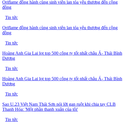
Oriflame đồng hành cùng sinh viên lan tỏa yêu thương đến cộng
đồng
Tin tức
Oriflame đồng hành cùng sinh viên lan tỏa yêu thương đến cộng
đồng
Tin tức
Hoàng Anh Gia Lai lọt top 500 công ty tốt nhất châu Á- Thái Bình
Dương
Tin tức
Hoàng Anh Gia Lai lọt top 500 công ty tốt nhất châu Á- Thái Bình
Dương
Tin tức
Sao U.23 Việt Nam Thái Sơn nói lời gan ruột khi chia tay CLB
Thanh Hóa: 'Một phần thanh xuân của tôi'
Tin tức