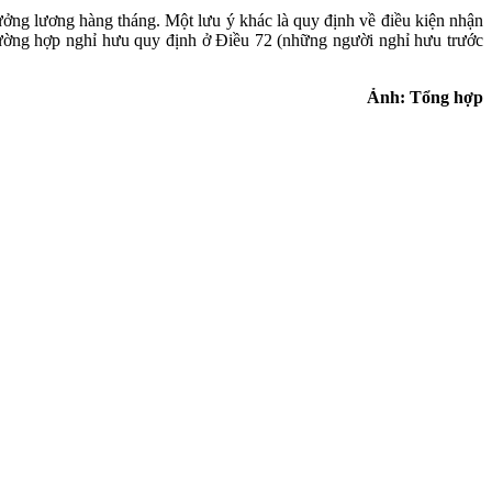
ng lương hàng tháng. Một lưu ý khác là quy định về điều kiện nhận
ường hợp nghỉ hưu quy định ở Điều 72 (những người nghỉ hưu trước
Ảnh: Tổng hợp