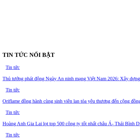
TIN TỨC NỔI BẬT
Tin tức
Thủ tướng phát động Ngày An ninh mạng Việt Nam 2026: Xây dựng k
Tin tức
Oriflame đồng hành cùng sinh viên lan tỏa yêu thương đến cộng đồn
Tin tức
Hoàng Anh Gia Lai lọt top 500 công ty tốt nhất châu Á- Thái Bình 
Tin tức