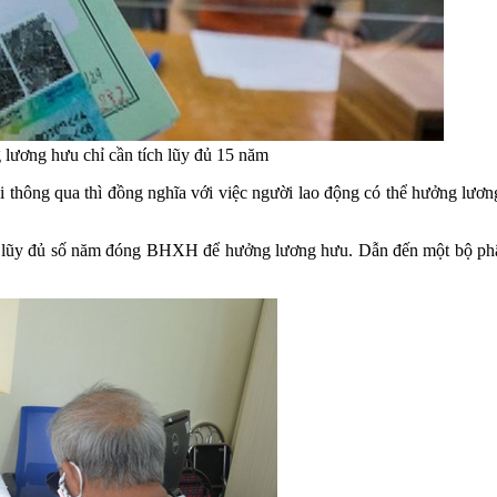
 lương hưu chỉ cần tích lũy đủ 15 năm
i thông qua thì đồng nghĩa với việc người lao động có thể hưởng lươn
tích lũy đủ số năm đóng BHXH để hưởng lương hưu. Dẫn đến một bộ 