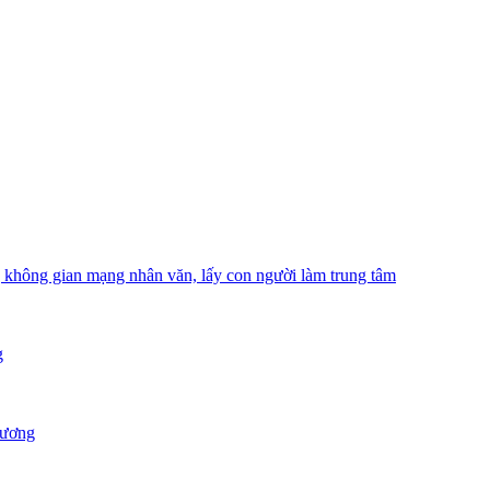
hông gian mạng nhân văn, lấy con người làm trung tâm
g
Dương