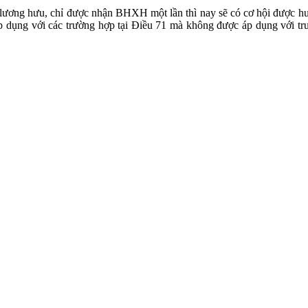
lương hưu, chỉ được nhận BHXH một lần thì nay sẽ có cơ hội được hưở
p dụng với các trường hợp tại Điều 71 mà không được áp dụng với tr