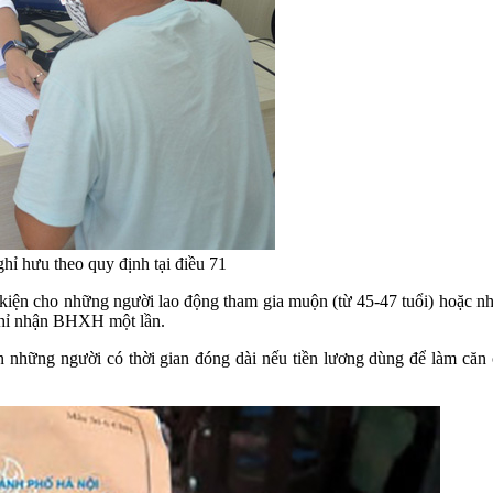
ỉ hưu theo quy định tại điều 71
iện cho những người lao động tham gia muộn (từ 45-47 tuổi) hoặc nhữn
hỉ nhận BHXH một lần.
ơn những người có thời gian đóng dài nếu tiền lương dùng để làm 