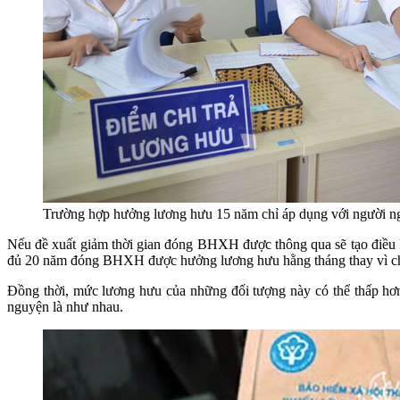
Trường hợp hưởng lương hưu 15 năm chỉ áp dụng với người ngh
Nếu đề xuất giảm thời gian đóng BHXH được thông qua sẽ tạo điều k
đủ 20 năm đóng BHXH được hưởng lương hưu hằng tháng thay vì c
Đồng thời, mức lương hưu của những đối tượng này có thể thấp h
nguyện là như nhau.