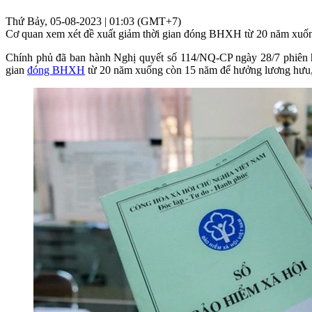
Thứ Bảy, 05-08-2023 | 01:03 (GMT+7)
Cơ quan xem xét đề xuất giảm thời gian đóng BHXH từ 20 năm xuống 
Chính phủ đã ban hành Nghị quyết số 114/NQ-CP ngày 28/7 phiên họ
gian
đóng BHXH
từ 20 năm xuống còn 15 năm để hưởng lương hưu, g