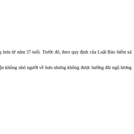
g hưu từ năm 37 tuổi. Trước đó, theo quy định của Luật Bảo hiểm xã
phận không nhỏ người về hưu nhưng không được hưởng đãi ngộ lương