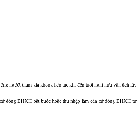
g người tham gia không liên tục khi đến tuổi nghỉ hưu vẫn tích lũy
căn cứ đóng BHXH bắt buộc hoặc thu nhập làm căn cứ đóng BHXH tự