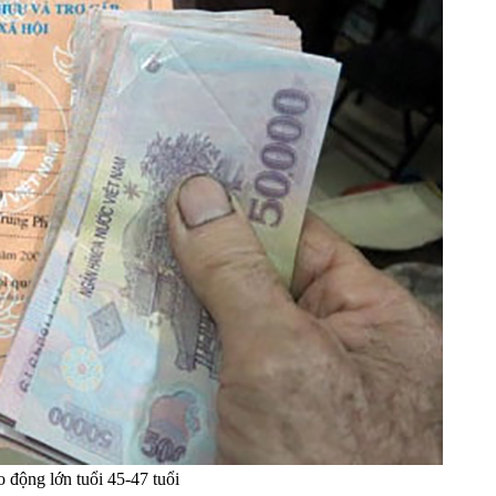
o động lớn tuổi 45-47 tuổi