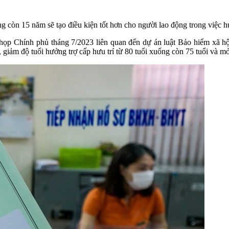
còn 15 năm sẽ tạo điều kiện tốt hơn cho người lao động trong việc 
p Chính phủ tháng 7/2023 liên quan đến dự án luật Bảo hiểm xã hội 
iảm độ tuổi hưởng trợ cấp hưu trí từ 80 tuổi xuống còn 75 tuổi và 