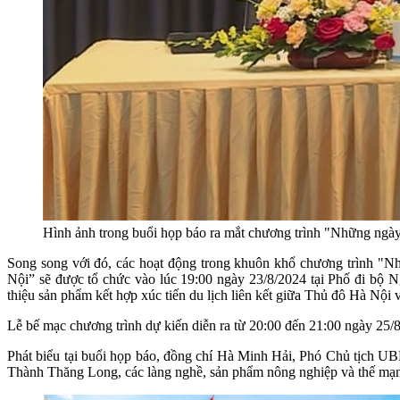
Hình ảnh trong buổi họp báo ra mắt chương trình "Những ngà
Song song với đó, các hoạt động trong khuôn khổ chương trình "N
Nội” sẽ được tổ chức vào lúc 19:00 ngày 23/8/2024 tại Phố đi bộ 
thiệu sản phẩm kết hợp xúc tiến du lịch liên kết giữa Thủ đô Hà Nội
Lễ bế mạc chương trình dự kiến diễn ra từ 20:00 đến 21:00 ngày 25
Phát biểu tại buổi họp báo, đồng chí Hà Minh Hải, Phó Chủ tịch U
Thành Thăng Long, các làng nghề, sản phẩm nông nghiệp và thế mạnh 