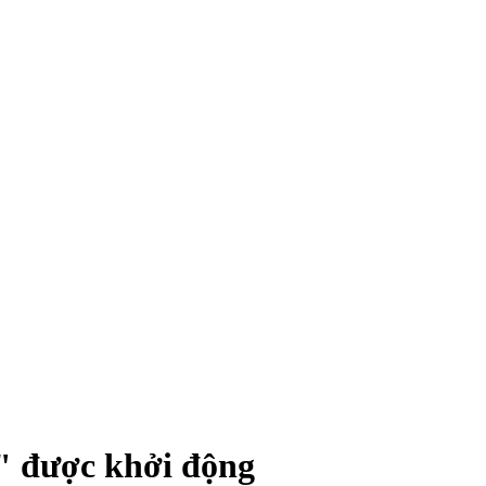
" được khởi động