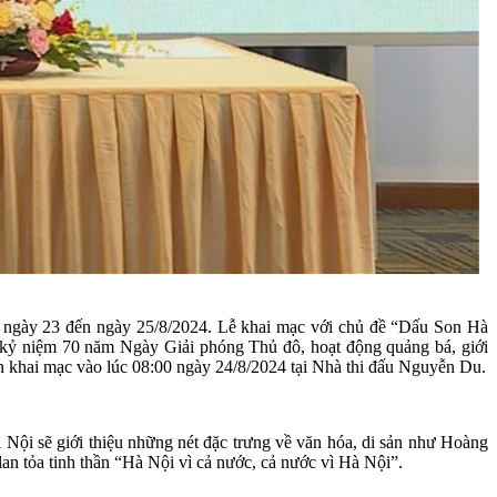
ừ ngày 23 đến ngày 25/8/2024. Lễ khai mạc với chủ đề “Dấu Son Hà
u kỷ niệm 70 năm Ngày Giải phóng Thủ đô, hoạt động quảng bá, giới
ến khai mạc vào lúc 08:00 ngày 24/8/2024 tại Nhà thi đấu Nguyễn Du.
ội sẽ giới thiệu những nét đặc trưng về văn hóa, di sản như Hoàng
n tỏa tinh thần “Hà Nội vì cả nước, cả nước vì Hà Nội”.