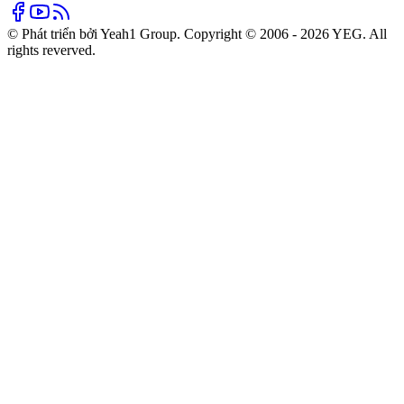
© Phát triển bởi Yeah1 Group. Copyright © 2006 - 2026 YEG. All
rights reverved.