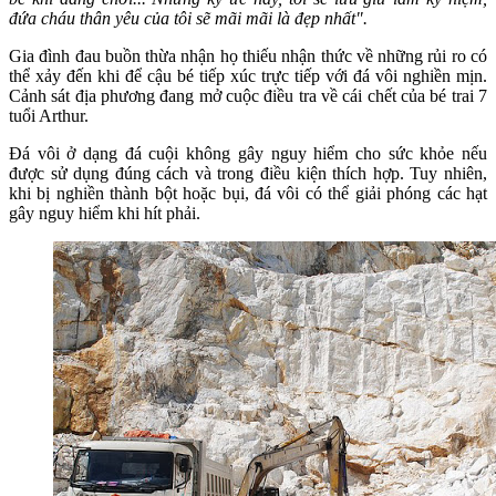
đứa cháu thân yêu của tôi sẽ mãi mãi là đẹp nhất".
Gia đình đau buồn thừa nhận họ thiếu nhận thức về những rủi ro có
thể xảy đến khi để cậu bé tiếp xúc trực tiếp với đá vôi nghiền mịn.
Cảnh sát địa phương đang mở cuộc điều tra về cái chết của bé trai 7
tuổi Arthur.
Đá vôi ở dạng đá cuội không gây nguy hiểm cho sức khỏe nếu
được sử dụng đúng cách và trong điều kiện thích hợp. Tuy nhiên,
khi bị nghiền thành bột hoặc bụi, đá vôi có thể giải phóng các hạt
gây nguy hiểm khi hít phải.