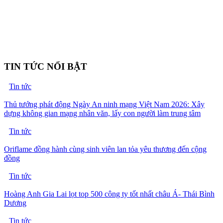
TIN TỨC NỔI BẬT
Tin tức
Thủ tướng phát động Ngày An ninh mạng Việt Nam 2026: Xây
dựng không gian mạng nhân văn, lấy con người làm trung tâm
Tin tức
Oriflame đồng hành cùng sinh viên lan tỏa yêu thương đến cộng
đồng
Tin tức
Hoàng Anh Gia Lai lọt top 500 công ty tốt nhất châu Á- Thái Bình
Dương
Tin tức