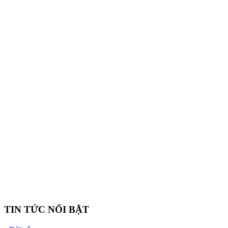
TIN TỨC NỔI BẬT