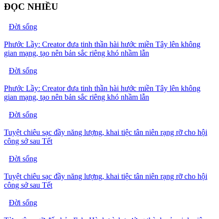
ĐỌC NHIỀU
Đời sống
Phước Lầy: Creator đưa tinh thần hài hước miền Tây lên không
gian mạng, tạo nên bản sắc riêng khó nhầm lẫn
Đời sống
Phước Lầy: Creator đưa tinh thần hài hước miền Tây lên không
gian mạng, tạo nên bản sắc riêng khó nhầm lẫn
Đời sống
Tuyệt chiêu sạc đầy năng lượng, khai tiệc tân niên rạng rỡ cho hội
công sở sau Tết
Đời sống
Tuyệt chiêu sạc đầy năng lượng, khai tiệc tân niên rạng rỡ cho hội
công sở sau Tết
Đời sống