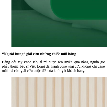
“Người hùng” giải cứu những chiếc mũi hỏng
Bằng đôi tay khéo léo, tỉ mỉ được rèn luyện qua hàng nghìn giờ
phẫu thuật, bác sĩ Việt Long đã thành công giải cứu không chỉ dáng
mũi mà còn giải cứu cuộc đời của không ít khách hàng.