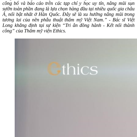
công bố và báo cáo trên các tạp chí y học uy tín, nâng mũi sụn
sườn toàn phần đang là lựa chọn hàng đầu tại nhiều quốc gia châu
Á, nổi bật nhất ở Hàn Quốc. Đây sẽ là xu hướng nâng mũi trong
tương lai của nền phẫu thuật thẩm mỹ Việt Nam.” - Bác sĩ Việt
Long khẳng định tại sự kiện “Tri ân đồng hành - Kết nối thành
công” của Thẩm mỹ viện Ethics.