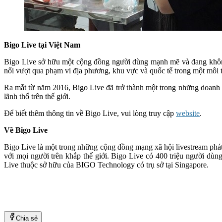
Bigo Live tại Việt Nam
Bigo Live sở hữu một cộng đồng người dùng mạnh mẽ và đang không 
nối vượt qua phạm vi địa phương, khu vực và quốc tế trong một môi 
Ra mắt từ năm 2016, Bigo Live đã trở thành một trong những doanh n
lãnh thổ trên thế giới.
Để biết thêm thông tin về Bigo Live, vui lòng truy cập
website
.
Về Bigo Live
Bigo Live là một trong những cộng đồng mạng xã hội livestream phát t
với mọi người trên khắp thế giới. Bigo Live có 400 triệu người dùn
Live thuộc sở hữu của BIGO Technology có trụ sở tại Singapore.
Chia sẻ