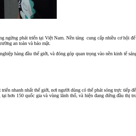
ngừng phát triển tại Việt Nam. Nền tảng cung cấp nhiều cơ hội để n
trường an toàn và bảo mật.
ghiệp hàng đầu thế giới, và đóng góp quan trọng vào nền kinh tế sáng 
riển nhanh nhất thế giới, nơi người dùng có thể phát sóng trực tiếp đ
g tại hơn 150 quốc gia và vùng lãnh thổ, và hiện đang đứng đầu thị 