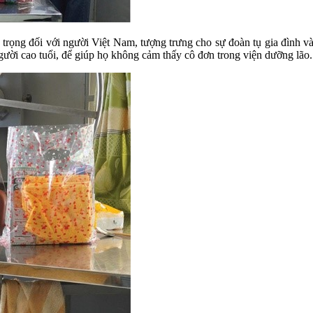
trọng đối với người Việt Nam, tượng trưng cho sự đoàn tụ gia đình và 
người cao tuổi, để giúp họ không cảm thấy cô đơn trong viện dưỡng lão.