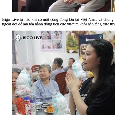
Bigo Live tự hào khi có một cộng đồng lớn tại Việt Nam, và chúng t
ngoài đời để lan tỏa hành động tích cực vượt ra khỏi nền tảng trực tu