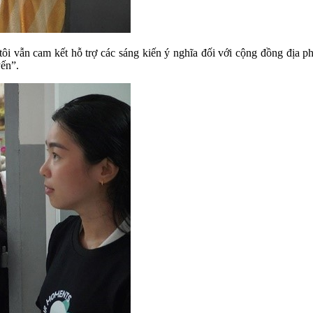
ôi vẫn cam kết hỗ trợ các sáng kiến ý nghĩa đối với cộng đồng địa p
yến”.