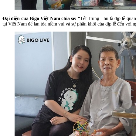
Đại diện của Bigo Việt Nam chia sẻ:
“Tết Trung Thu là dịp lễ quan 
tại Việt Nam để lan tỏa niềm vui và sự phấn khởi của dịp lễ đến với 