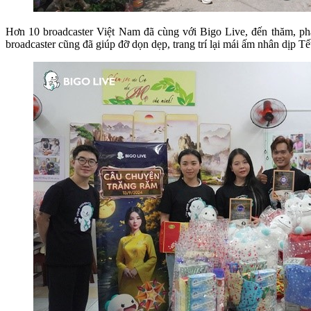
Hơn 10 broadcaster Việt Nam đã cùng với Bigo Live, đến thăm, phát
broadcaster cũng đã giúp đỡ dọn dẹp, trang trí lại mái ấm nhân dịp Tế