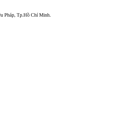
iệu Pháp, Tp.Hồ Chí Minh.