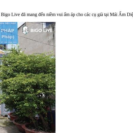
ng) Bigo Live đã mang đến niềm vui ấm áp cho các cụ già tại Mái Ấm D