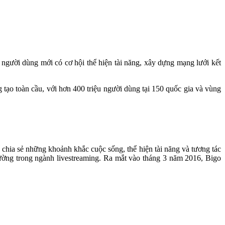
gười dùng mới có cơ hội thể hiện tài năng, xây dựng mạng lưới kết
tạo toàn cầu, với hơn 400 triệu người dùng tại 150 quốc gia và vùng
ể chia sẻ những khoảnh khắc cuộc sống, thể hiện tài năng và tương tác
trường trong ngành livestreaming. Ra mắt vào tháng 3 năm 2016, Bigo