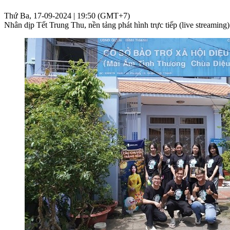
Thứ Ba, 17-09-2024 | 19:50 (GMT+7)
Nhân dịp Tết Trung Thu, nền tảng phát hình trực tiếp (live streami