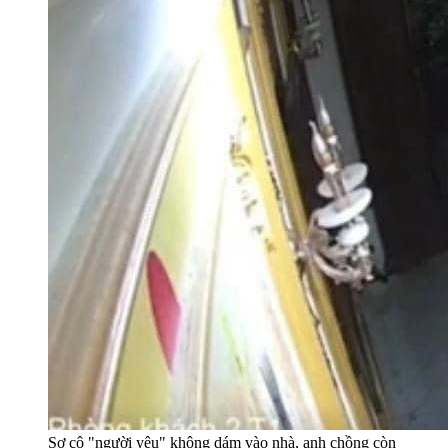
Sợ cô "người yêu" không dám vào nhà, anh chồng còn