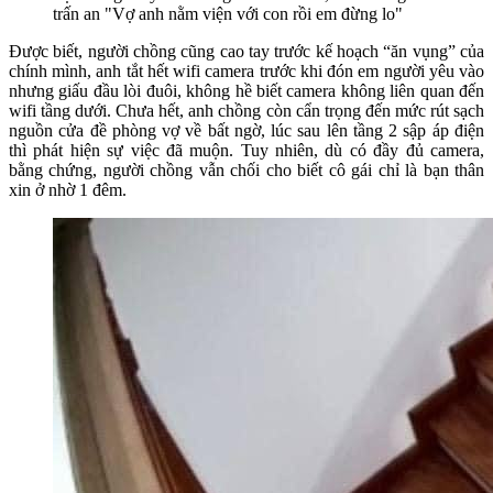
trấn an "Vợ anh nằm viện với con rồi em đừng lo"
Được biết, người chồng cũng cao tay trước kế hoạch “ăn vụng” của
chính mình, anh tắt hết wifi camera trước khi đón em người yêu vào
nhưng giấu đầu lòi đuôi, không hề biết camera không liên quan đến
wifi tầng dưới. Chưa hết, anh chồng còn cẩn trọng đến mức rút sạch
nguồn cửa đề phòng vợ về bất ngờ, lúc sau lên tầng 2 sập áp điện
thì phát hiện sự việc đã muộn. Tuy nhiên, dù có đầy đủ camera,
bằng chứng, người chồng vẫn chối cho biết cô gái chỉ là bạn thân
xin ở nhờ 1 đêm.