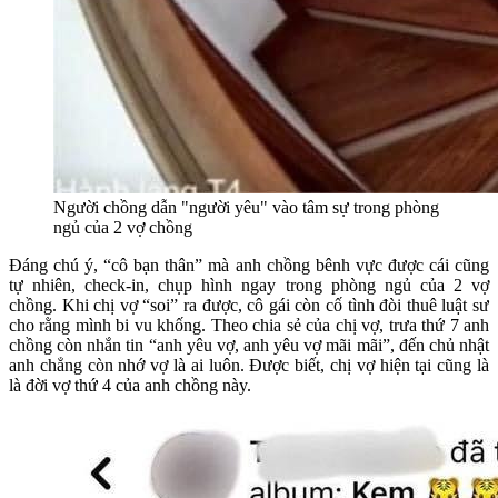
Người chồng dẫn "người yêu" vào tâm sự trong phòng
ngủ của 2 vợ chồng
Đáng chú ý, “cô bạn thân” mà anh chồng bênh vực được cái cũng
tự nhiên, check-in, chụp hình ngay trong phòng ngủ của 2 vợ
chồng. Khi chị vợ “soi” ra được, cô gái còn cố tình đòi thuê luật sư
cho rằng mình bi vu khống. Theo chia sẻ của chị vợ, trưa thứ 7 anh
chồng còn nhắn tin “anh yêu vợ, anh yêu vợ mãi mãi”, đến chủ nhật
anh chẳng còn nhớ vợ là ai luôn. Được biết, chị vợ hiện tại cũng là
là đời vợ thứ 4 của anh chồng này.