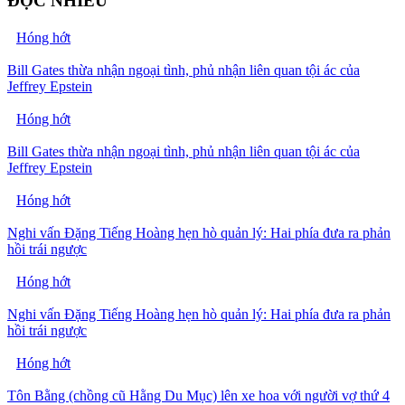
ĐỌC NHIỀU
Hóng hớt
Bill Gates thừa nhận ngoại tình, phủ nhận liên quan tội ác của
Jeffrey Epstein
Hóng hớt
Bill Gates thừa nhận ngoại tình, phủ nhận liên quan tội ác của
Jeffrey Epstein
Hóng hớt
Nghi vấn Đặng Tiếng Hoàng hẹn hò quản lý: Hai phía đưa ra phản
hồi trái ngược
Hóng hớt
Nghi vấn Đặng Tiếng Hoàng hẹn hò quản lý: Hai phía đưa ra phản
hồi trái ngược
Hóng hớt
Tôn Bằng (chồng cũ Hằng Du Mục) lên xe hoa với người vợ thứ 4