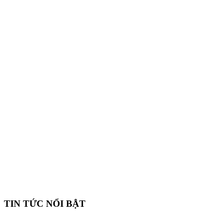
TIN TỨC NỔI BẬT