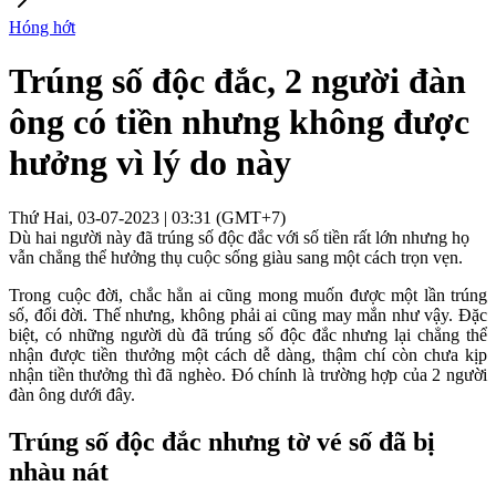
Hóng hớt
Trúng số độc đắc, 2 người đàn
ông có tiền nhưng không được
hưởng vì lý do này
Thứ Hai, 03-07-2023 | 03:31 (GMT+7)
Dù hai người này đã trúng số độc đắc với số tiền rất lớn nhưng họ
vẫn chẳng thể hưởng thụ cuộc sống giàu sang một cách trọn vẹn.
Trong cuộc đời, chắc hẳn ai cũng mong muốn được một lần trúng
số, đổi đời. Thế nhưng, không phải ai cũng may mắn như vậy. Đặc
biệt, có những người dù đã trúng số độc đắc nhưng lại chẳng thể
nhận được tiền thưởng một cách dễ dàng, thậm chí còn chưa kịp
nhận tiền thưởng thì đã nghèo. Đó chính là trường hợp của 2 người
đàn ông dưới đây.
Trúng số độc đắc nhưng tờ vé số đã bị
nhàu nát