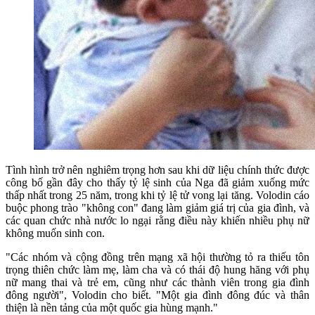
Tình hình trở nên nghiêm trọng hơn sau khi dữ liệu chính thức được
công bố gần đây cho thấy tỷ lệ sinh của Nga đã giảm xuống mức
thấp nhất trong 25 năm, trong khi tỷ lệ tử vong lại tăng. Volodin cáo
buộc phong trào "không con" đang làm giảm giá trị của gia đình, và
các quan chức nhà nước lo ngại rằng điều này khiến nhiều phụ nữ
không muốn sinh con.
"Các nhóm và cộng đồng trên mạng xã hội thường tỏ ra thiếu tôn
trọng thiên chức làm mẹ, làm cha và có thái độ hung hăng với phụ
nữ mang thai và trẻ em, cũng như các thành viên trong gia đình
đông người", Volodin cho biết. "Một gia đình đông đúc và thân
thiện là nền tảng của một quốc gia hùng mạnh."