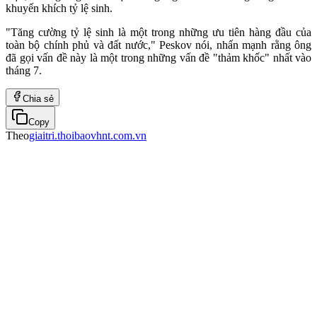
khuyến khích tỷ lệ sinh.
"Tăng cường tỷ lệ sinh là một trong những ưu tiên hàng đầu của
toàn bộ chính phủ và đất nước," Peskov nói, nhấn mạnh rằng ông
đã gọi vấn đề này là một trong những vấn đề "thảm khốc" nhất vào
tháng 7.
Chia sẻ
Copy
Theo
giaitri.thoibaovhnt.com.vn