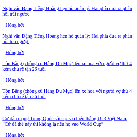
Nghi vấn Đặng Tiếng Hoàng hẹn hò quản lý: Hai phía đưa ra phản
hồi trái ngược
Hóng hớt
Nghi vấn Đặng Tiếng Hoàng hẹn hò quản lý: Hai phía đưa ra phản
hồi trái ngược
Hóng hớt
Tôn Bằng (chồng cũ Hằng Du Mục) lên xe hoa với người vợ thứ 4
kém chú rể tận 26 tuổi
Hóng hớt
Tôn Bằng (chồng cũ Hằng Du Mục) lên xe hoa với người vợ thứ 4
kém chú rể tận 26 tuổi
Hóng hớt
Cư dân mạng Trung Quốc sôi sục vì chiến thắng U23 Việt Nam:
“Cứ đá thế này thì không lạ nếu họ vào World Cup”
Hóng hớt