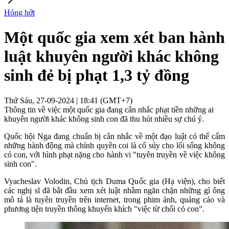
Hóng hớt
Một quốc gia xem xét ban hành
luật khuyên người khác không
sinh đẻ bị phạt 1,3 tỷ đồng
Thứ Sáu, 27-09-2024 | 18:41 (GMT+7)
Thông tin về việc một quốc gia đang cân nhắc phạt tiền những ai
khuyên người khác không sinh con đã thu hút nhiều sự chú ý.
Quốc hội Nga đang chuẩn bị cân nhắc về một đạo luật có thể cấm
những hành động mà chính quyền coi là cổ súy cho lối sống không
có con, với hình phạt nặng cho hành vi "tuyên truyền về việc không
sinh con".
Vyacheslav Volodin, Chủ tịch Duma Quốc gia (Hạ viện), cho biết
các nghị sĩ đã bắt đầu xem xét luật nhằm ngăn chặn những gì ông
mô tả là tuyên truyền trên internet, trong phim ảnh, quảng cáo và
phương tiện truyền thông khuyến khích "việc từ chối có con".