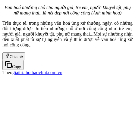
Văn hoá nhường chỗ cho người già, trẻ em, người khuyết tật, phụ
nữ mang thai...là nét đẹp nơi công cộng (Ảnh minh hoạ)
Trên thực tế, trong những văn hoá ứng xử thường ngày, có những
đối tượng được ưu tiên nhường chỗ ở nơi công cộng như: trẻ em,
người già, người khuyết tật, phụ nữ mang thai...Mọi sự nhường nhịn
đều xuất phát từ sự tự nguyên và ý thức được về văn hoá ứng xử
nơi công cộng.
Chia sẻ
Copy
Theo
giaitri.thoibaovhnt.com.vn