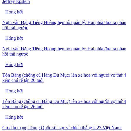
Jeffrey Epstein
Hóng hớt
Nghi vấn Đặng Tiếng Hoàng hẹn hò quản lý: Hai phía đưa ra phản
hồi trái ngược
Hóng hớt
Nghi vấn Đặng Tiếng Hoàng hẹn hò quản lý: Hai phía đưa ra phản
hồi trái ngược
Hóng hớt
Tôn Bằng (chồng cũ Hằng Du Mục) lên xe hoa với người vợ thứ 4
kém chú rể tận 26 tuổi
Hóng hớt
Tôn Bằng (chồng cũ Hằng Du Mục) lên xe hoa với người vợ thứ 4
kém chú rể tận 26 tuổi
Hóng hớt
Cư dân mạng Trung Quốc sôi sục vì chiến thắng U23 Việt Nam: