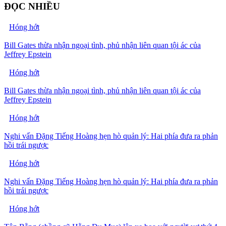
ĐỌC NHIỀU
Hóng hớt
Bill Gates thừa nhận ngoại tình, phủ nhận liên quan tội ác của
Jeffrey Epstein
Hóng hớt
Bill Gates thừa nhận ngoại tình, phủ nhận liên quan tội ác của
Jeffrey Epstein
Hóng hớt
Nghi vấn Đặng Tiếng Hoàng hẹn hò quản lý: Hai phía đưa ra phản
hồi trái ngược
Hóng hớt
Nghi vấn Đặng Tiếng Hoàng hẹn hò quản lý: Hai phía đưa ra phản
hồi trái ngược
Hóng hớt