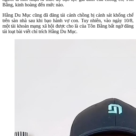
Bằng, kinh hoàng đến mức nào.
Hằng Du Mục cũng đã đăng tải cảnh chồng bị cảnh sát khống chế
trên sàn nhà sau khi bạo hành vợ con. Tuy nhiên, vào ngày 10/8,
một tài khoản mạng xã hội được cho là của Tôn Bằng bất ngờ đăng
tải loạt bài viết chỉ trích Hằng Du Mục.