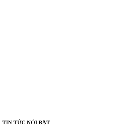
TIN TỨC NỔI BẬT