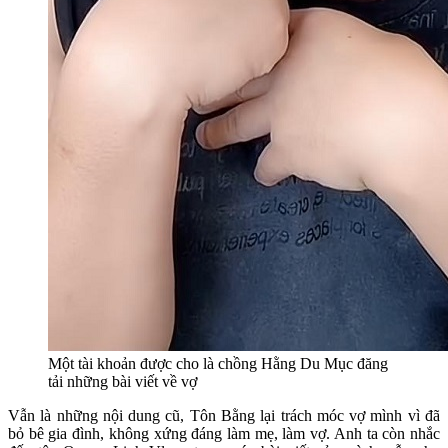
Một tài khoản được cho là chồng Hằng Du Mục đăng
tải những bài viết về vợ
Vẫn là những nội dung cũ, Tôn Bằng lại trách móc vợ mình vì đã
bỏ bê gia đình, không xứng đáng làm mẹ, làm vợ. Anh ta còn nhắc