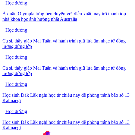
Học đường
Á quân Olympia từng bén duyên với diễn xuất, nay trở thành top
nhà khoa học ảnh hưởng nhất Australia
Học đường
Ca sĩ, thầy giáo Mai Tuấn và hành trình giữ lửa âm nhạc từ đồng
lương đứng lớp
Học đường
Ca sĩ, thầy giáo Mai Tuấn và hành trình giữ lửa âm nhạc từ đồng
lương đứng lớp
Học đường
Học sinh Đắk Lắk nghỉ học từ chiều nay để phòng tránh bão số 13
Kalmaegi
Học đường
Học sinh Đắk Lắk nghỉ học từ chiều nay để phòng tránh bão số 13
Kalmaegi