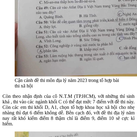
Cận cảnh đề thi môn địa lý năm 2023 trong tổ hợp bài
thi xã hội
Còn theo nhận định của cô N.T.M (TP.HCM), với những thí sinh
khá , thi vào các ngành khối C có thể đạt mức 7 điểm với đề thi này.
Còn các em thi khối D, A1, chọn tổ hợp khoa học xã hội cho nhẹ
nhàng thì đạt 6 điểm không dễ. Bên cạch đó, với đề thi địa lý năm
nay rất khó kiếm điểm 8 thậm chí là điểm 9, điểm 10 sẽ cực kì
hiếm.