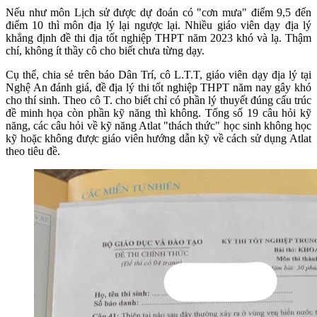
Nếu như môn Lịch sử được dự đoán có "cơn mưa" điểm 9,5 đến
điểm 10 thì môn địa lý lại ngược lại. Nhiều giáo viên dạy địa lý
khẳng định đề thi địa tốt nghiệp THPT năm 2023 khó và lạ. Thậm
chí, không ít thầy cô cho biết chưa từng dạy.
Cụ thể, chia sẻ trên báo Dân Trí, cô L.T.T, giáo viên dạy địa lý tại
Nghệ An đánh giá, đề địa lý thi tốt nghiệp THPT năm nay gây khó
cho thí sinh. Theo cô T. cho biết chỉ có phần lý thuyết đúng cấu trúc
đề minh họa còn phần kỹ năng thì không. Tổng số 19 câu hỏi kỹ
năng, các câu hỏi về kỹ năng Atlat "thách thức" học sinh không học
kỹ hoặc không được giáo viên hướng dẫn kỹ về cách sử dụng Atlat
theo tiêu đề.