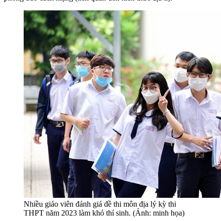
Nhiều giáo viên đánh giá đề thi môn địa lý kỳ thi
THPT năm 2023 làm khó thí sinh. (Ảnh: minh họa)