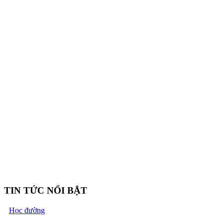
TIN TỨC NỔI BẬT
Học đường