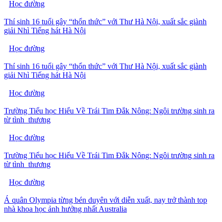
Học đường
Thí sinh 16 tuổi gây “thổn thức” với Thư Hà Nội, xuất sắc giành
giải Nhì Tiếng hát Hà Nội
Học đường
Thí sinh 16 tuổi gây “thổn thức” với Thư Hà Nội, xuất sắc giành
giải Nhì Tiếng hát Hà Nội
Học đường
Trường Tiểu học Hiểu Về Trái Tim Đắk Nông: Ngôi trường sinh ra
từ tình thương
Học đường
Trường Tiểu học Hiểu Về Trái Tim Đắk Nông: Ngôi trường sinh ra
từ tình thương
Học đường
Á quân Olympia từng bén duyên với diễn xuất, nay trở thành top
nhà khoa học ảnh hưởng nhất Australia