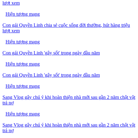
lượt xem
Hiện tượng mạng
Con gái Quyền Linh chia sẻ cuộc sống đời thường, hút hàng triệu
lượt xem
Hiện tượng mạng
Con gái Quyền Linh 'gây sốt' trong ngày đầu năm
Hiện tượng mạng
Con gái Quyền Linh 'gây sốt' trong ngày đầu năm
Hiện tượng mạng
Sang Vlog gây chú ý khi hoàn thiện nhà mới sau gần 2 năm chật vật
trả nợ
Hiện tượng mạng
Sang Vlog gây chú ý khi hoàn thiện nhà mới sau gần 2 năm chật vật
trả nợ