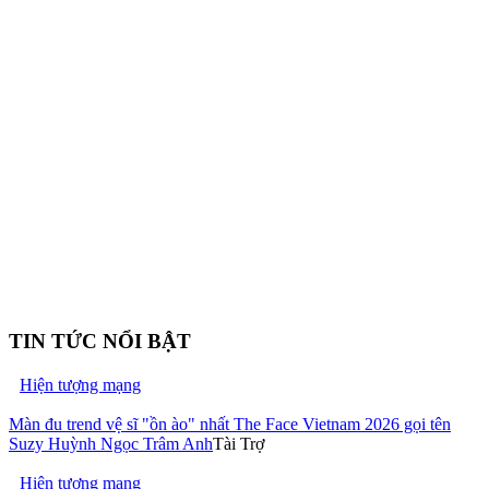
TIN TỨC NỔI BẬT
Hiện tượng mạng
Màn đu trend vệ sĩ "ồn ào" nhất The Face Vietnam 2026 gọi tên
Suzy Huỳnh Ngọc Trâm Anh
Tài Trợ
Hiện tượng mạng