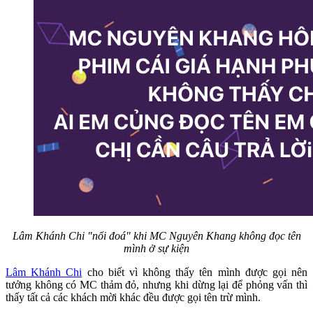
Lâm Khánh Chi "nổi đoá" khi MC Nguyên Khang không đọc tên
mình ở sự kiện
Lâm Khánh Chi
cho biết vì không thấy tên mình được gọi nên
tưởng không có MC thảm đỏ, nhưng khi dừng lại để phỏng vấn thì
thấy tất cả các khách mời khác đều được gọi tên trừ mình.