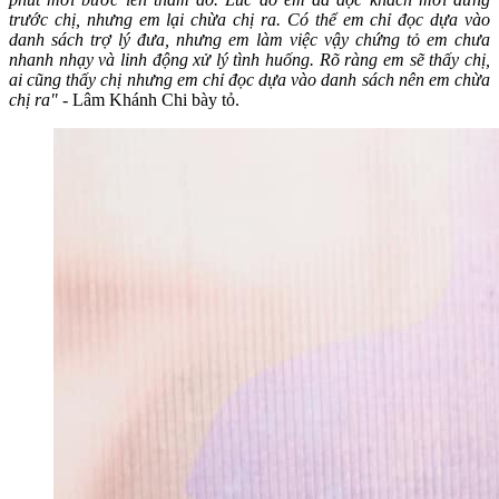
trước chị, nhưng em lại chừa chị ra. Có thể em chỉ đọc dựa vào
danh sách trợ lý đưa, nhưng em làm việc vậy chứng tỏ em chưa
nhanh nhạy và linh động xử lý tình huống. Rõ ràng em sẽ thấy chị,
ai cũng thấy chị nhưng em chỉ đọc dựa vào danh sách nên em chừa
chị ra"
- Lâm Khánh Chi bày tỏ.