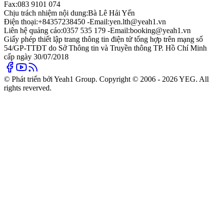
Fax:
083 9101 074
Chịu trách nhiệm nội dung:
Bà Lê Hải Yến
Điện thoại:
+84357238450 -
Email:
yen.lth@yeah1.vn
Liên hệ quảng cáo:
0357 535 179 -
Email:
booking@yeah1.vn
Giấy phép thiết lập trang thông tin điện tử tổng hợp trên mạng số
54/GP-TTĐT do Sở Thông tin và Truyền thông TP. Hồ Chí Minh
cấp ngày 30/07/2018
© Phát triển bởi Yeah1 Group. Copyright © 2006 - 2026 YEG. All
rights reverved.