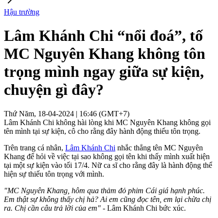
Hậu trường
Lâm Khánh Chi “nổi đoá”, tố
MC Nguyên Khang không tôn
trọng mình ngay giữa sự kiện,
chuyện gì đây?
Thứ Năm, 18-04-2024 | 16:46 (GMT+7)
Lâm Khánh Chi không hài lòng khi MC Nguyên Khang không gọi
tên mình tại sự kiện, cô cho rằng đây hành động thiếu tôn trọng.
Trên trang cá nhân,
Lâm Khánh Chi
nhắc thẳng tên MC Nguyên
Khang để hỏi về việc tại sao không gọi tên khi thấy mình xuất hiện
tại một sự kiện vào tối 17/4. Nữ ca sĩ cho rằng đây là hành động thể
hiện sự thiếu tôn trọng với mình.
"MC Nguyên Khang, hôm qua thảm đỏ phim Cái giá hạnh phúc.
Em thật sự không thấy chị hả? Ai em cũng đọc tên, em lại chừa chị
ra. Chị cần câu trả lời của em"
- Lâm Khánh Chi bức xúc.