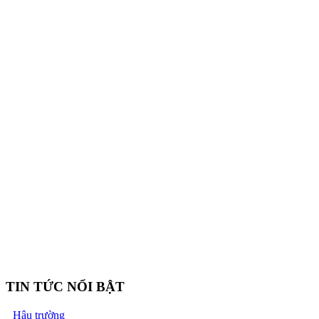
TIN TỨC NỔI BẬT
Hậu trường