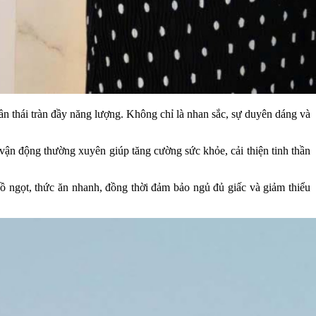
ần thái tràn đầy năng lượng. Không chỉ là nhan sắc, sự duyên dáng và
 vận động thường xuyên giúp tăng cường sức khỏe, cải thiện tinh thần
đồ ngọt, thức ăn nhanh, đồng thời đảm bảo ngủ đủ giấc và giảm thiểu