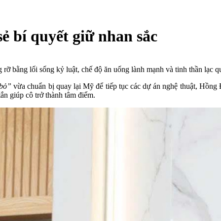
sẻ bí quyết giữ nhan sắc
g rỡ bằng lối sống kỷ luật, chế độ ăn uống lành mạnh và tinh thần lạc
 bỏ”
vừa chuẩn bị quay lại Mỹ để tiếp tục các dự án nghệ thuật, Hồng
tắn giúp cô trở thành tâm điểm.