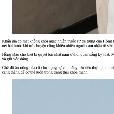
Khán giả có mặt không khỏi ngạc nhiên trước sự trẻ trung của Hồng Đ
nét hài hước khi trò chuyện cũng khiến nhiều người cảm nhận rõ sức
Hồng Đào cho biết bí quyết lớn nhất nằm ở thói quen sống kỷ luật. M
và giữ vóc dáng.
Chế độ ăn uống của cô chú trọng sự cân bằng, ưu tiên thực phẩm tươ
căng thẳng để cơ thể luôn trong trạng thái khỏe mạnh.