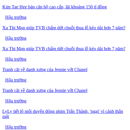
Kim Tae Hee bán căn hộ cao cấp, lãi khoảng 150 tỉ đồng
Hậu trường
Xa Thi Mạn giúp TVB chấm dứt chuỗi thua lỗ kéo dài hơn 7 năm?
Hậu trường
Xa Thi Mạn giúp TVB chấm dứt chuỗi thua lỗ kéo dài hơn 7 năm?
Hậu trường
Tranh cãi về danh xưng của Jennie với Chanel
Hậu trường
Tranh cãi về danh xưng của Jennie với Chanel
Hậu trường
LyLy tiết lộ mối duyên đóng phim Trấn Thành, 'ngại' vì cảnh thân
mật
Hậu trường