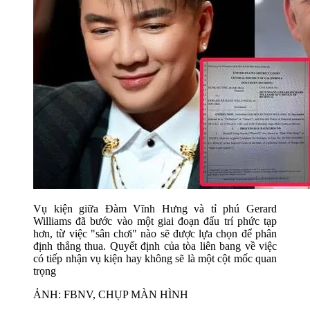
Vụ kiện giữa Đàm Vĩnh Hưng và tỉ phú Gerard
Williams đã bước vào một giai đoạn đấu trí phức tạp
hơn, từ việc "sân chơi" nào sẽ được lựa chọn để phân
định thắng thua. Quyết định của tòa liên bang về việc
có tiếp nhận vụ kiện hay không sẽ là một cột mốc quan
trọng
ẢNH: FBNV, CHỤP MÀN HÌNH