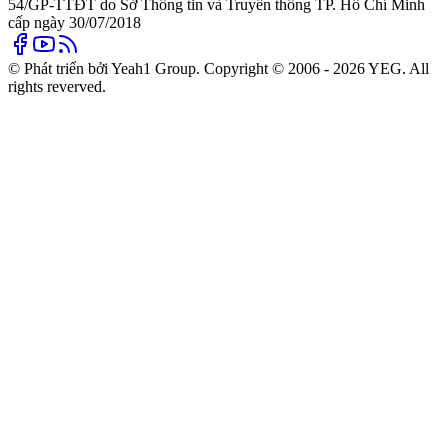
54/GP-TTĐT do Sở Thông tin và Truyền thông TP. Hồ Chí Minh
cấp ngày 30/07/2018
© Phát triển bởi Yeah1 Group. Copyright © 2006 - 2026 YEG. All
rights reverved.