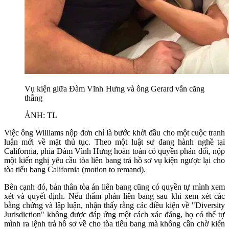
Vụ kiện giữa Đàm Vĩnh Hưng và ông Gerard vẫn căng
thẳng
ẢNH: TL
Việc ông Williams nộp đơn chỉ là bước khởi đầu cho một cuộc tranh
luận mới về mặt thủ tục. Theo một luật sư đang hành nghề tại
California, phía Đàm Vĩnh Hưng hoàn toàn có quyền phản đối, nộp
một kiến nghị yêu cầu tòa liên bang trả hồ sơ vụ kiện ngược lại cho
tòa tiểu bang California (motion to remand).
Bên cạnh đó, bản thân tòa án liên bang cũng có quyền tự mình xem
xét và quyết định. Nếu thẩm phán liên bang sau khi xem xét các
bằng chứng và lập luận, nhận thấy rằng các điều kiện về "Diversity
Jurisdiction" không được đáp ứng một cách xác đáng, họ có thể tự
mình ra lệnh trả hồ sơ về cho tòa tiểu bang mà không cần chờ kiến