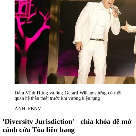
Đàm Vĩnh Hưng và ông Gerard Williams từng có mối
quan hệ thân thiết trước khi vướng kiện tụng
ẢNH: FBNV
'Diversity Jurisdiction' - chìa khóa để mở
cánh cửa Tòa liên bang