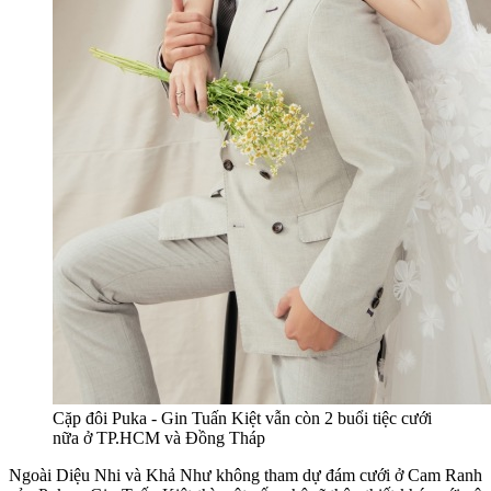
Cặp đôi Puka - Gin Tuấn Kiệt vẫn còn 2 buổi tiệc cưới
nữa ở TP.HCM và Đồng Tháp
Ngoài Diệu Nhi và Khả Như không tham dự đám cưới ở Cam Ranh