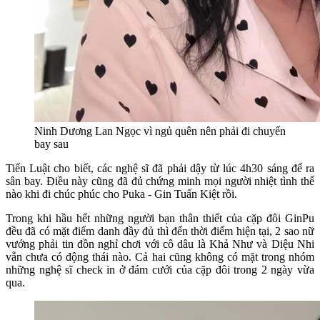
Ninh Dương Lan Ngọc vì ngủ quên nên phải đi chuyến
bay sau
Tiến Luật cho biết, các nghệ sĩ đã phải dậy từ lúc 4h30 sáng để ra
sân bay. Điều này cũng đã đủ chứng minh mọi người nhiệt tình thế
nào khi đi chúc phúc cho Puka - Gin Tuấn Kiệt rồi.
Trong khi hầu hết những người bạn thân thiết của cặp đôi GinPu
đều đã có mặt điểm danh đầy đủ thì đến thời điểm hiện tại, 2 sao nữ
vướng phải tin đồn nghỉ chơi với cô dâu là Khả Như và Diệu Nhi
vẫn chưa có động thái nào. Cả hai cũng không có mặt trong nhóm
những nghệ sĩ check in ở đám cưới của cặp đôi trong 2 ngày vừa
qua.