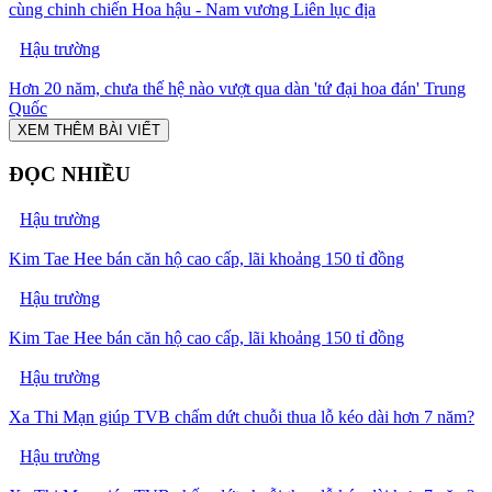
cùng chinh chiến Hoa hậu - Nam vương Liên lục địa
Hậu trường
Hơn 20 năm, chưa thế hệ nào vượt qua dàn 'tứ đại hoa đán' Trung
Quốc
XEM THÊM BÀI VIẾT
ĐỌC NHIỀU
Hậu trường
Kim Tae Hee bán căn hộ cao cấp, lãi khoảng 150 tỉ đồng
Hậu trường
Kim Tae Hee bán căn hộ cao cấp, lãi khoảng 150 tỉ đồng
Hậu trường
Xa Thi Mạn giúp TVB chấm dứt chuỗi thua lỗ kéo dài hơn 7 năm?
Hậu trường