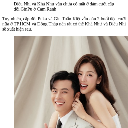
Diệu Nhi và Khả Như vẫn chưa có mặt ở đám cưới cặp
đôi GinPu ở Cam Ranh
Tuy nhiên, cặp đôi Puka và Gin Tuấn Kiệt vẫn còn 2 buổi tiệc cưới
nữa ở TP.HCM và Đồng Tháp nên rất có thể Khả Như và Diệu Nhi
sẽ xuất hiện sau.