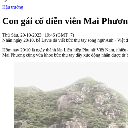
Hậu trường
Con gái cố diễn viên Mai Phươn
Thứ Sáu, 20-10-2023 | 19:46 (GMT+7)
Nhân ngày 20/10, bé Lavie đã viết bức thư tay song ngữ Anh - Việt đ
Hôm nay 20/10 là ngày thành lập Liên hiệp Phụ nữ Việt Nam, nhiều c
Mai Phương cũng vừa khoe bức thư tay đầy xúc động nhận được từ b