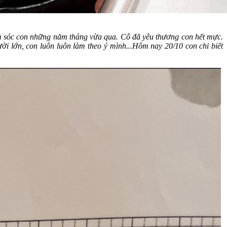
 sóc con những năm tháng vừa qua. Cô đã yêu thương con hết mực.
ời lớn, con luôn luôn làm theo ý mình...Hôm nay 20/10 con chỉ biết