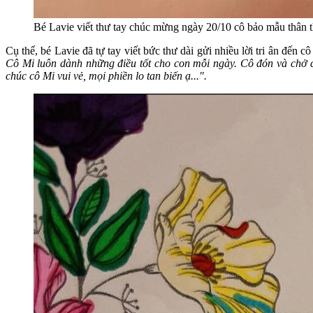
Bé Lavie viết thư tay chúc mừng ngày 20/10 cô bảo mẫu thân
Cụ thể, bé Lavie đã tự tay viết bức thư dài gửi nhiều lời tri ân đến 
Cô Mi luôn dành những điều tốt cho con mỗi ngày. Cô đón và chở co
chúc cô Mi vui vẻ, mọi phiền lo tan biến ạ...".