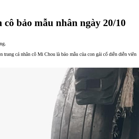
ân cô bảo mẫu nhân ngày 20/10
ng.
n trang cá nhân cô Mi Chou là bảo mẫu của con gái cố diễn diễn viên