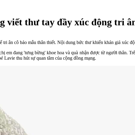
g viết thư tay đầy xúc động tri 
ể tri ân cô bảo mẫu thân thiết. Nội dung bức thư khiến khán giả xúc độ
hị em đang 'tưng bừng' khoe hoa và quà nhận được từ người thân. Trê
é Lavie thu hút sự quan tâm của cộng đồng mạng.