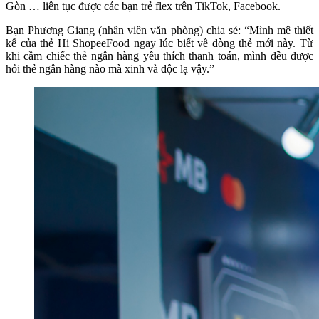
Gòn … liên tục được các bạn trẻ flex trên TikTok, Facebook.
Bạn Phương Giang (nhân viên văn phòng) chia sẻ: “Mình mê thiết
kế của thẻ Hi ShopeeFood ngay lúc biết về dòng thẻ mới này. Từ
khi cầm chiếc thẻ ngân hàng yêu thích thanh toán, mình đều được
hỏi thẻ ngân hàng nào mà xinh và độc lạ vậy.”