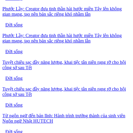
Phước Lầy: Creator đưa tinh thần hài hước miền Tây lên không
gian mạng, tạo nên bản sắc riêng khó nhầm lẫn
Đời sống
Phước Lầy: Creator đưa tinh thần hài hước miền Tây lên không
gian mạng, tạo nên bản sắc riêng khó nhầm lẫn
Đời sống
Tuyệt chiêu sạc đầy năng lượng, khai tiệc tân niên rạng rỡ cho hội
công sở sau Tết
Đời sống
Tuyệt chiêu sạc đầy năng lượng, khai tiệc tân niên rạng rỡ cho hội
công sở sau Tết
Đời sống
Từ ngôn ngữ đến bản lĩnh: Hành trình trưởng thành của sinh viên
Ngôn ngữ Nhật HUTECH
Đời sống