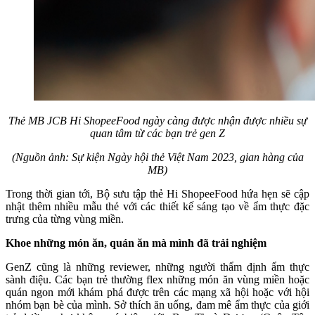
Thẻ MB JCB Hi ShopeeFood ngày càng được nhận được nhiều sự
quan tâm từ các bạn trẻ gen Z
(Nguồn ảnh: Sự kiện Ngày hội thẻ Việt Nam 2023, gian hàng của
MB)
Trong thời gian tới, Bộ sưu tập thẻ Hi ShopeeFood hứa hẹn sẽ cập
nhật thêm nhiều mẫu thẻ với các thiết kế sáng tạo về ẩm thực đặc
trưng của từng vùng miền.
Khoe những món ăn, quán ăn mà mình đã trải nghiệm
GenZ cũng là những reviewer, những người thẩm định ẩm thực
sành điệu. Các bạn trẻ thường flex những món ăn vùng miền hoặc
quán ngon mới khám phá được trên các mạng xã hội hoặc với hội
nhóm bạn bè của mình. Sở thích ăn uống, đam mê ẩm thực của giới