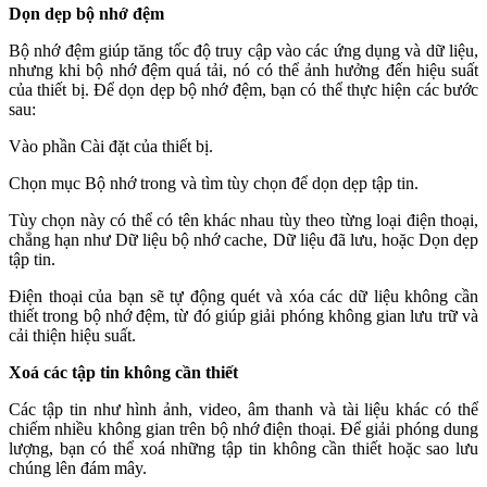
Dọn dẹp bộ nhớ đệm
Bộ nhớ đệm giúp tăng tốc độ truy cập vào các ứng dụng và dữ liệu,
nhưng khi bộ nhớ đệm quá tải, nó có thể ảnh hưởng đến hiệu suất
của thiết bị. Để dọn dẹp bộ nhớ đệm, bạn có thể thực hiện các bước
sau:
Vào phần Cài đặt của thiết bị.
Chọn mục Bộ nhớ trong và tìm tùy chọn để dọn dẹp tập tin.
Tùy chọn này có thể có tên khác nhau tùy theo từng loại điện thoại,
chẳng hạn như Dữ liệu bộ nhớ cache, Dữ liệu đã lưu, hoặc Dọn dẹp
tập tin.
Điện thoại của bạn sẽ tự động quét và xóa các dữ liệu không cần
thiết trong bộ nhớ đệm, từ đó giúp giải phóng không gian lưu trữ và
cải thiện hiệu suất.
Xoá các tập tin không cần thiết
Các tập tin như hình ảnh, video, âm thanh và tài liệu khác có thể
chiếm nhiều không gian trên bộ nhớ điện thoại. Để giải phóng dung
lượng, bạn có thể xoá những tập tin không cần thiết hoặc sao lưu
chúng lên đám mây.