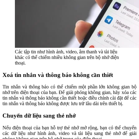
Các tập tin như hình ảnh, video, âm thanh và tài liệu
khác có thể chiếm nhiều không gian trên bộ nhớ điện
thoại.
Xoá tin nhắn và thông báo không cần thiết
Tin nhắn và thông báo có thể chiếm một phần lớn không gian bộ
nhớ trên điện thoại của bạn. Để giải phóng không gian, hãy xóa các
tin nhắn và thông báo không cần thiết hoặc điều chỉnh cài đặt để các
tin nhắn và thông báo không được lưu trữ lâu dài trên thiết bị.
Chuyển dữ liệu sang thẻ nhớ
Nếu điện thoại của bạn hỗ trợ thẻ nhớ mở rộng, bạn có thể chuyển
các dữ liệu như hình ảnh, video và tài liệu sang thẻ nhớ để giải
phóng không gian trên bộ nhớ trong của điện thoại.