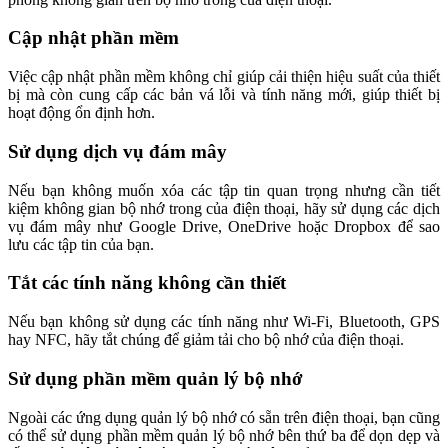
Cập nhật phần mềm
Việc cập nhật phần mềm không chỉ giúp cải thiện hiệu suất của thiết
bị mà còn cung cấp các bản vá lỗi và tính năng mới, giúp thiết bị
hoạt động ổn định hơn.
Sử dụng dịch vụ đám mây
Nếu bạn không muốn xóa các tập tin quan trọng nhưng cần tiết
kiệm không gian bộ nhớ trong của điện thoại, hãy sử dụng các dịch
vụ đám mây như Google Drive, OneDrive hoặc Dropbox để sao
lưu các tập tin của bạn.
Tắt các tính năng không cần thiết
Nếu bạn không sử dụng các tính năng như Wi-Fi, Bluetooth, GPS
hay NFC, hãy tắt chúng để giảm tải cho bộ nhớ của điện thoại.
Sử dụng phần mềm quản lý bộ nhớ
Ngoài các ứng dụng quản lý bộ nhớ có sẵn trên điện thoại, bạn cũng
có thể sử dụng phần mềm quản lý bộ nhớ bên thứ ba để dọn dẹp và