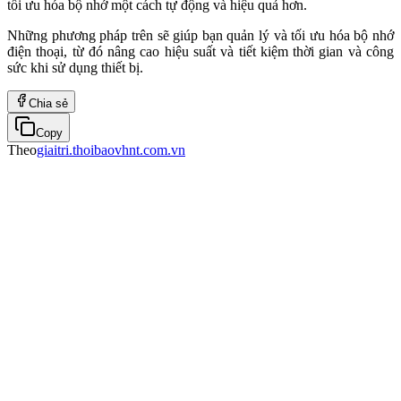
tối ưu hóa bộ nhớ một cách tự động và hiệu quả hơn.
Những phương pháp trên sẽ giúp bạn quản lý và tối ưu hóa bộ nhớ
điện thoại, từ đó nâng cao hiệu suất và tiết kiệm thời gian và công
sức khi sử dụng thiết bị.
Chia sẻ
Copy
Theo
giaitri.thoibaovhnt.com.vn