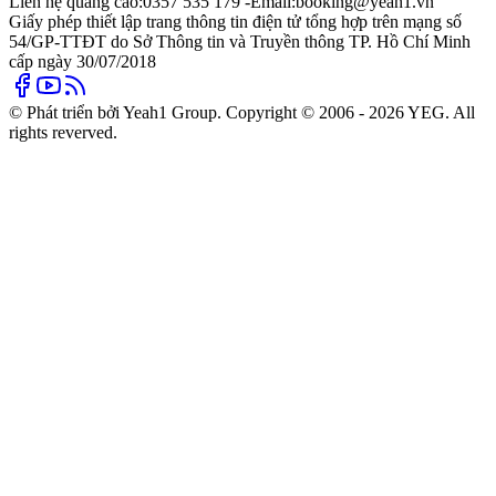
Liên hệ quảng cáo:
0357 535 179 -
Email:
booking@yeah1.vn
Giấy phép thiết lập trang thông tin điện tử tổng hợp trên mạng số
54/GP-TTĐT do Sở Thông tin và Truyền thông TP. Hồ Chí Minh
cấp ngày 30/07/2018
© Phát triển bởi Yeah1 Group. Copyright © 2006 - 2026 YEG. All
rights reverved.