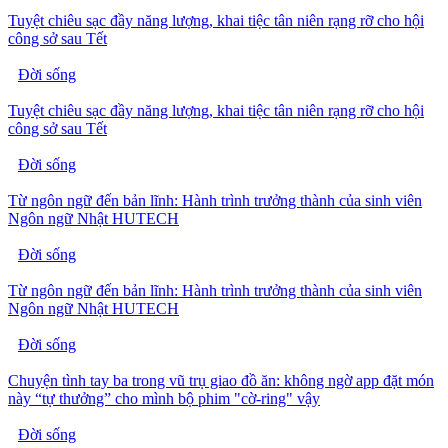
Tuyệt chiêu sạc đầy năng lượng, khai tiệc tân niên rạng rỡ cho hội
công sở sau Tết
Đời sống
Tuyệt chiêu sạc đầy năng lượng, khai tiệc tân niên rạng rỡ cho hội
công sở sau Tết
Đời sống
Từ ngôn ngữ đến bản lĩnh: Hành trình trưởng thành của sinh viên
Ngôn ngữ Nhật HUTECH
Đời sống
Từ ngôn ngữ đến bản lĩnh: Hành trình trưởng thành của sinh viên
Ngôn ngữ Nhật HUTECH
Đời sống
Chuyện tình tay ba trong vũ trụ giao đồ ăn: không ngờ app đặt món
này “tự thưởng” cho mình bộ phim "cờ-ring" vậy
Đời sống