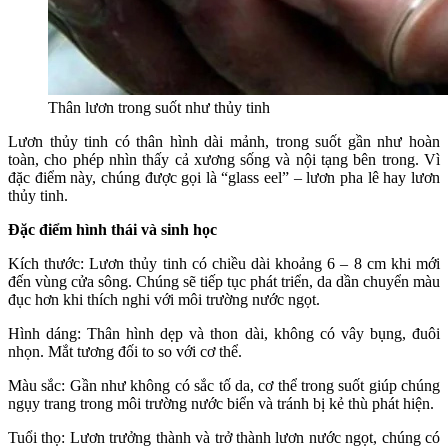
Thân lươn trong suốt như thủy tinh
Lươn thủy tinh có thân hình dài mảnh, trong suốt gần như hoàn
toàn, cho phép nhìn thấy cả xương sống và nội tạng bên trong. Vì
đặc điểm này, chúng được gọi là “glass eel” – lươn pha lê hay lươn
thủy tinh.
Đặc điểm hình thái và sinh học
Kích thước: Lươn thủy tinh có chiều dài khoảng 6 – 8 cm khi mới
đến vùng cửa sông. Chúng sẽ tiếp tục phát triển, da dần chuyển màu
đục hơn khi thích nghi với môi trường nước ngọt.
Hình dáng: Thân hình dẹp và thon dài, không có vây bụng, đuôi
nhọn. Mắt tương đối to so với cơ thể.
Màu sắc: Gần như không có sắc tố da, cơ thể trong suốt giúp chúng
ngụy trang trong môi trường nước biển và tránh bị kẻ thù phát hiện.
Tuổi thọ: Lươn trưởng thành và trở thành lươn nước ngọt, chúng có