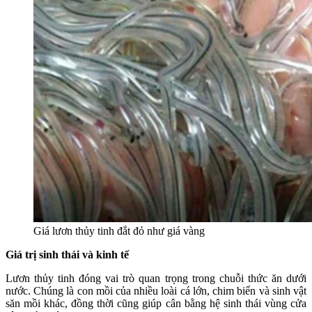
Giá lươn thủy tinh đắt đỏ như giá vàng
Giá trị sinh thái và kinh tế
Lươn thủy tinh đóng vai trò quan trọng trong chuỗi thức ăn dưới
nước. Chúng là con mồi của nhiều loài cá lớn, chim biển và sinh vật
săn mồi khác, đồng thời cũng giúp cân bằng hệ sinh thái vùng cửa