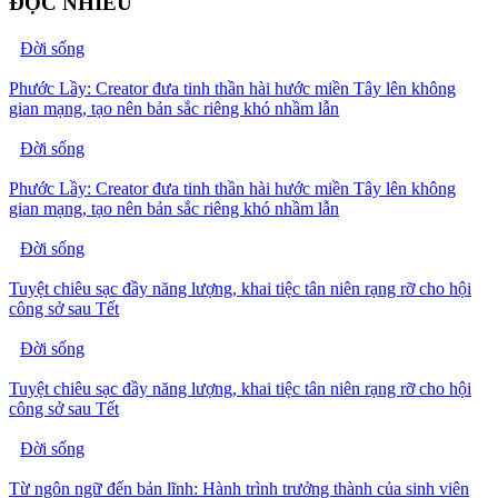
ĐỌC NHIỀU
Đời sống
Phước Lầy: Creator đưa tinh thần hài hước miền Tây lên không
gian mạng, tạo nên bản sắc riêng khó nhầm lẫn
Đời sống
Phước Lầy: Creator đưa tinh thần hài hước miền Tây lên không
gian mạng, tạo nên bản sắc riêng khó nhầm lẫn
Đời sống
Tuyệt chiêu sạc đầy năng lượng, khai tiệc tân niên rạng rỡ cho hội
công sở sau Tết
Đời sống
Tuyệt chiêu sạc đầy năng lượng, khai tiệc tân niên rạng rỡ cho hội
công sở sau Tết
Đời sống
Từ ngôn ngữ đến bản lĩnh: Hành trình trưởng thành của sinh viên