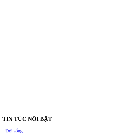
TIN TỨC NỔI BẬT
Đời sống