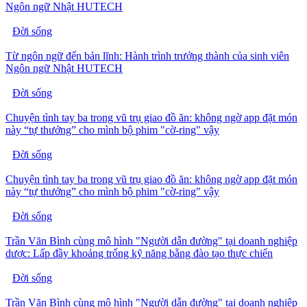
Ngôn ngữ Nhật HUTECH
Đời sống
Từ ngôn ngữ đến bản lĩnh: Hành trình trưởng thành của sinh viên
Ngôn ngữ Nhật HUTECH
Đời sống
Chuyện tình tay ba trong vũ trụ giao đồ ăn: không ngờ app đặt món
này “tự thưởng” cho mình bộ phim "cờ-ring" vậy
Đời sống
Chuyện tình tay ba trong vũ trụ giao đồ ăn: không ngờ app đặt món
này “tự thưởng” cho mình bộ phim "cờ-ring" vậy
Đời sống
Trần Văn Bình cùng mô hình "Người dẫn đường" tại doanh nghiệp
dược: Lấp đầy khoảng trống kỹ năng bằng đào tạo thực chiến
Đời sống
Trần Văn Bình cùng mô hình "Người dẫn đường" tại doanh nghiệp