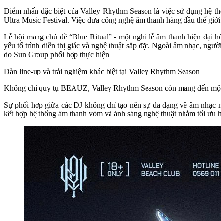
Điểm nhấn đặc biệt của Valley Rhythm Season là việc sử dụng hệ thố
Ultra Music Festival. Việc đưa công nghệ âm thanh hàng đầu thế giới 
Lễ hội mang chủ đề “Blue Ritual” - một nghi lễ âm thanh hiện đại h
yếu tố trình diễn thị giác và nghệ thuật sắp đặt. Ngoài âm nhạc, ngư
do Sun Group phối hợp thực hiện.
Dàn line-up và trải nghiệm khác biệt tại Valley Rhythm Season
Không chỉ quy tụ BEAUZ, Valley Rhythm Season còn mang đến mộ
Sự phối hợp giữa các DJ không chỉ tạo nên sự đa dạng về âm nhạc m
kết hợp hệ thống âm thanh vòm và ánh sáng nghệ thuật nhằm tối ưu hi