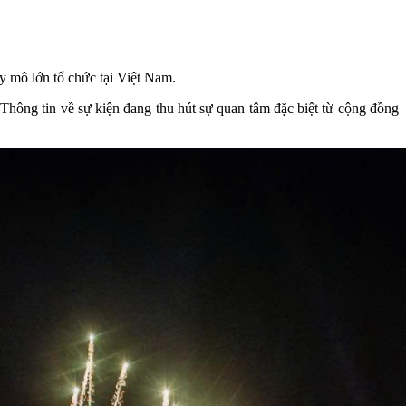
 mô lớn tổ chức tại Việt Nam.
Thông tin về sự kiện đang thu hút sự quan tâm đặc biệt từ cộng đồng