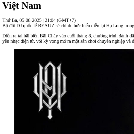
Việt Nam
Thứ Ba, 05-08-2025 | 21:04 (GMT+7)
Bộ đôi DJ quốc tế BEAUZ sẽ chính thức biểu diễn tại Hạ Long trong
Diễn ra tại bãi biển Bãi Cháy vào cuối tháng 8, chương trình đánh 
yêu nhạc điện tử, với kỳ vọng mở ra một sân chơi chuyên nghiệp và đ