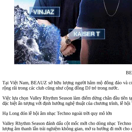
BE
Tại Việt Nam, BEAUZ sở hữu lượng người hâm mộ đông đảo và có s
rộng rãi trong các club cũng như cộng đồng DJ trẻ trong nước.
Việc lựa chọn Valley Rhythm Season làm điểm dừng chân đầu tiên t
đặc biệt ấn tượng với định hướng nghệ thuật của chương trình, lễ hộ
Hạ Long đón lễ hội âm nhạc Techno ngoài trời quy mô lớn
Valley Rhythm Season đánh dấu cột mốc mới cho dòng nhạc Techno tại
lượng âm thanh lẫn trải nghiệm không gian, mở ra hướng đi mới cho 