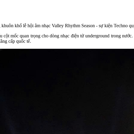
 khuôn khổ lễ hội âm nhạc Valley Rhythm Season - sự kiện Techno quy
dấu cột mốc quan trọng cho dòng nhạc điện tử underground trong nước. 
ẳng cấp quốc tế.