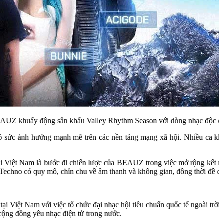
AUZ khuấy động sân khấu Valley Rhythm Season với dòng nhạc độc 
ức ảnh hưởng mạnh mẽ trên các nền tảng mạng xã hội. Nhiều ca khú
ại Việt Nam là bước đi chiến lược của BEAUZ trong việc mở rộng kế
i Techno có quy mô, chỉn chu về âm thanh và không gian, đồng thời đề 
 Việt Nam với việc tổ chức đại nhạc hội tiêu chuẩn quốc tế ngoài trời
cộng đồng yêu nhạc điện tử trong nước.