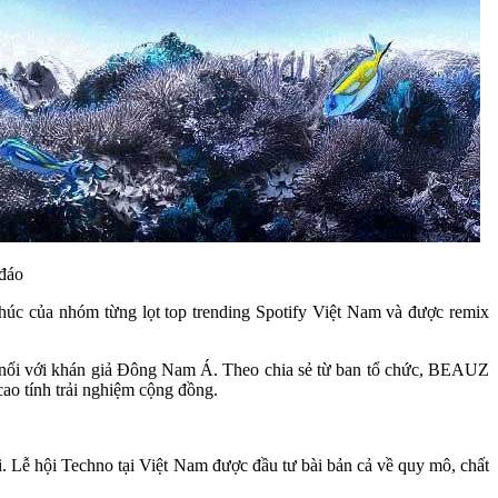
đáo
c của nhóm từng lọt top trending Spotify Việt Nam và được remix
t nối với khán giả Đông Nam Á. Theo chia sẻ từ ban tổ chức, BEAUZ
cao tính trải nghiệm cộng đồng.
. Lễ hội Techno tại Việt Nam được đầu tư bài bản cả về quy mô, chất