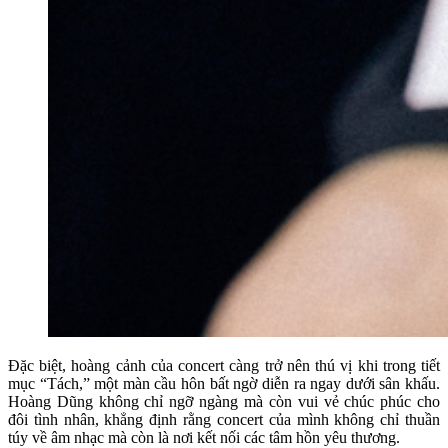
Đặc biệt, hoàng cảnh của concert càng trở nên thú vị khi trong tiết
mục “Tách,” một màn cầu hôn bất ngờ diễn ra ngay dưới sân khấu.
Hoàng Dũng không chỉ ngỡ ngàng mà còn vui vẻ chúc phúc cho
đôi tình nhân, khẳng định rằng concert của mình không chỉ thuần
túy về âm nhạc mà còn là nơi kết nối các tâm hồn yêu thương.