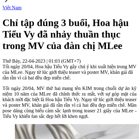
Việt Nam
Chỉ tập đúng 3 buổi, Hoa hậu
Tiểu Vy đã nhảy thuần thục
trong MV của đàn chị MLee
Thứ Bảy, 22-04-2023 | 01:03 (GMT+7)
Tối ngày 20/04, Hoa hậu Tiểu Vy gây chú ý khi xuất hiện trong MV
của MLee. Ngay từ lúc giới thiệu teaser và poster MV, khán giả đã
rần rần vì cả hai đều đẹp miễn chê.
Tối ngày 20/04, MV thứ hai mang tên KIM trong chuỗi dự án kỷ
niệm 10 năm của MLee đã chính thức ra mắt, với sự góp mặt của
khách mời đặc biệt là Hoa hậu Tiểu Vy. Ngay từ lúc giới thiệu teaser
và poster MV, khán giả đã rần rần vì cả hai đều đẹp miễn chê. Màn
pose dáng cùng biểu cảm sắc lạnh trong teaser 21 giây của MLee -
Tiểu Vy khiến fan sắc đẹp hết lời khen ngợi.