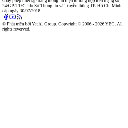
Giấy phép thiết lập trang thông tin điện tử tổng hợp trên mạng số
54/GP-TTĐT do Sở Thông tin và Truyền thông TP. Hồ Chí Minh
cấp ngày 30/07/2018
© Phát triển bởi Yeah1 Group. Copyright © 2006 - 2026 YEG. All
rights reverved.