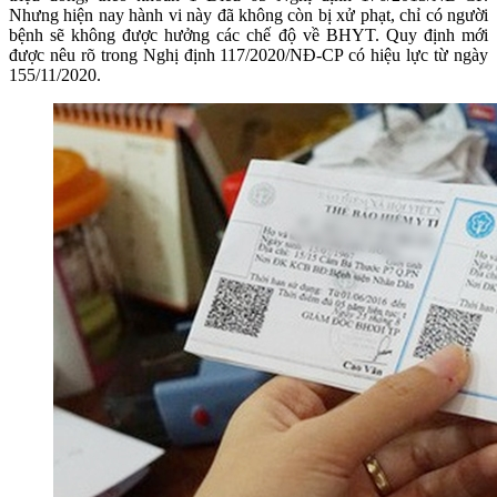
Nhưng hiện nay hành vi này đã không còn bị xử phạt, chỉ có người
bệnh sẽ không được hưởng các chế độ về BHYT. Quy định mới
được nêu rõ trong Nghị định 117/2020/NĐ-CP có hiệu lực từ ngày
155/11/2020.