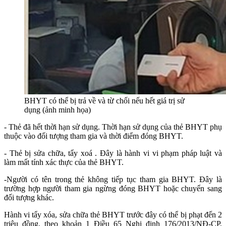
BHYT có thể bị trả về và từ chối nếu hết giá trị sử
dụng (ảnh minh họa)
- Thẻ đã hết thời hạn sử dụng. Thời hạn sử dụng của thẻ BHYT phụ
thuộc vào đối tượng tham gia và thời điểm đóng BHYT.
- Thẻ bị sửa chữa, tẩy xoá . Đây là hành vi vi phạm pháp luật và
làm mất tính xác thực của thẻ BHYT.
-Người có tên trong thẻ không tiếp tục tham gia BHYT. Đây là
trường hợp người tham gia ngừng đóng BHYT hoặc chuyển sang
đối tượng khác.
Hành vi tẩy xóa, sửa chữa thẻ BHYT trước đây có thể bị phạt đến 2
triệu đồng, theo khoản 1 Điều 65 Nghị định 176/2013/NĐ-CP.