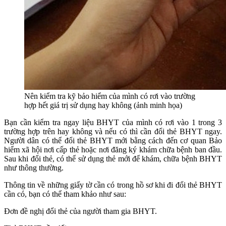
Nên kiểm tra kỹ bảo hiểm của mình có rơi vào trường
hợp hết giá trị sử dụng hay không (ảnh minh họa)
Bạn cần kiểm tra ngay liệu BHYT của mình có rơi vào 1 trong 3
trường hợp trên hay không và nếu có thì cần đổi thẻ BHYT ngay.
Người dân có thể đổi thẻ BHYT mới bằng cách đến cơ quan Bảo
hiểm xã hội nơi cấp thẻ hoặc nơi đăng ký khám chữa bệnh ban đầu.
Sau khi đổi thẻ, có thể sử dụng thẻ mới để khám, chữa bệnh BHYT
như thông thường.
Thông tin về những giấy tờ cần có trong hồ sơ khi đi đổi thẻ BHYT
cần có, bạn có thể tham khảo như sau:
Đơn đề nghị đổi thẻ của người tham gia BHYT.