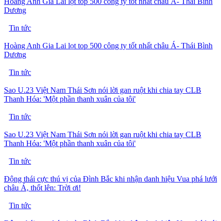
Hoàng Anh Gia Lai lọt top 500 công ty tốt nhất châu Á- Thái Bình
Dương
Tin tức
Hoàng Anh Gia Lai lọt top 500 công ty tốt nhất châu Á- Thái Bình
Dương
Tin tức
Sao U.23 Việt Nam Thái Sơn nói lời gan ruột khi chia tay CLB
Thanh Hóa: 'Một phần thanh xuân của tôi'
Tin tức
Sao U.23 Việt Nam Thái Sơn nói lời gan ruột khi chia tay CLB
Thanh Hóa: 'Một phần thanh xuân của tôi'
Tin tức
Động thái cực thú vị của Đình Bắc khi nhận danh hiệu Vua phá lưới
châu Á, thốt lên: Trời ơi!
Tin tức