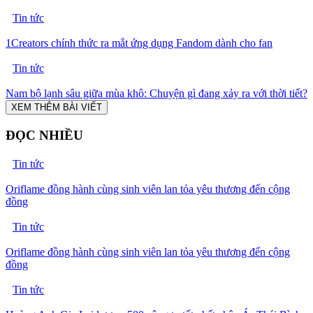
Tin tức
1Creators chính thức ra mắt ứng dụng Fandom dành cho fan
Tin tức
Nam bộ lạnh sâu giữa mùa khô: Chuyện gì đang xảy ra với thời tiết?
XEM THÊM BÀI VIẾT
ĐỌC NHIỀU
Tin tức
Oriflame đồng hành cùng sinh viên lan tỏa yêu thương đến cộng
đồng
Tin tức
Oriflame đồng hành cùng sinh viên lan tỏa yêu thương đến cộng
đồng
Tin tức