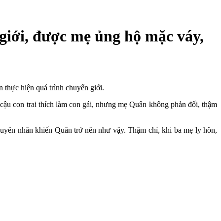
giới, được mẹ ủng hộ mặc váy,
 thực hiện quá trình chuyển giới.
t cậu con trai thích làm con gái, nhưng mẹ Quân không phản đối, thậm
guyên nhân khiến Quân trở nên như vậy. Thậm chí, khi ba mẹ ly hôn,