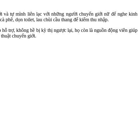
 và tự mình liên lạc với những người chuyển giới nữ để nghe kinh
à phê, dọn toilet, lau chùi cầu thang để kiếm thu nhập.
hỗ trợ, không hề bị kỳ thị ngược lại, họ còn là nguồn động viên giúp
 thuật chuyển giới.