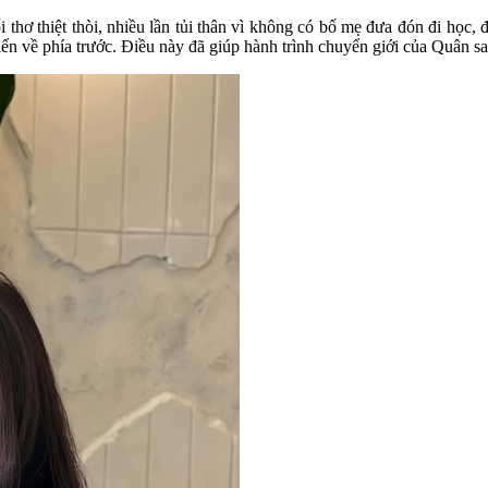
 thơ thiệt thòi, nhiều lần tủi thân vì không có bố mẹ đưa đón đi học
ến về phía trước. Điều này đã giúp hành trình chuyển giới của Quân sa