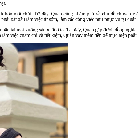
ặt.
ính hơn một chút. Từ đây, Quân cũng khám phá về chủ đề chuyển giới
hải bắt đầu làm việc từ sớm, làm các công việc như phục vụ tại quán c
 nhân tại một xưởng sản xuất ô tô. Tại đây, Quân gặp được đồng nghiệp 
n làm việc chăm chỉ và tiết kiệm, Quân vay thêm tiền để thực hiện phẫu