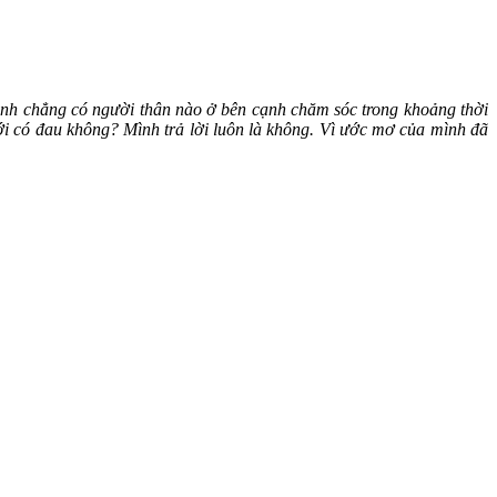
 mình chẳng có người thân nào ở bên cạnh chăm sóc trong khoảng thời
ới có đau không? Mình trả lời luôn là không. Vì ước mơ của mình đã