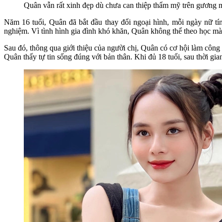
Quân vẫn rất xinh đẹp dù chưa can thiệp thẩm mỹ trên gương m
Năm 16 tuổi, Quân đã bắt đầu thay đổi ngoại hình, mỗi ngày nữ t
nghiệm. Vì tình hình gia đình khó khăn, Quân không thể theo học mà p
Sau đó, thông qua giới thiệu của người chị, Quân có cơ hội làm công
Quân thấy tự tin sống đúng với bản thân. Khi đủ 18 tuổi, sau thời gia