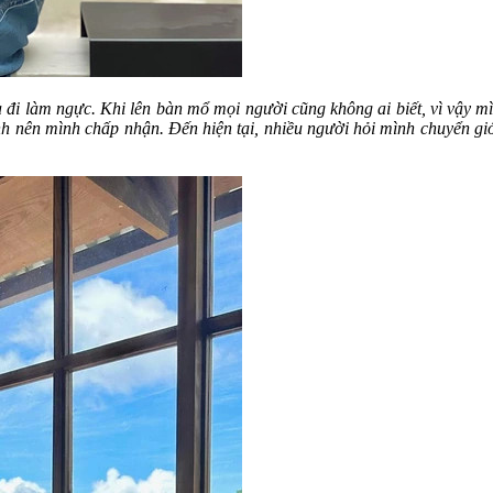
là đi làm ngực. Khi lên bàn mổ mọi người cũng không ai biết, vì vậy
ình nên mình chấp nhận.
Đến hiện tại, nhiều người hỏi mình chuyển gi