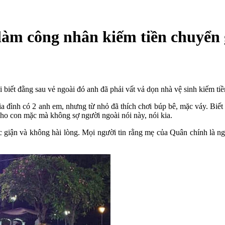
 làm công nhân kiếm tiền chuyển 
biết đằng sau vẻ ngoài đó anh đã phải vất vả dọn nhà vệ sinh kiếm tiền
ia đình có 2 anh em, nhưng từ nhỏ đã thích chơi búp bê, mặc váy. Biế
cho con mặc mà không sợ người ngoài nói này, nói kia.
 giận và không hài lòng. Mọi người tin rằng mẹ của Quân chính là n