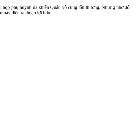
, đi họp phụ huynh đã khiến Quân vô cùng tổn thương. Nhưng nhờ đó,
u này diễn ra thuận lợi hơn.