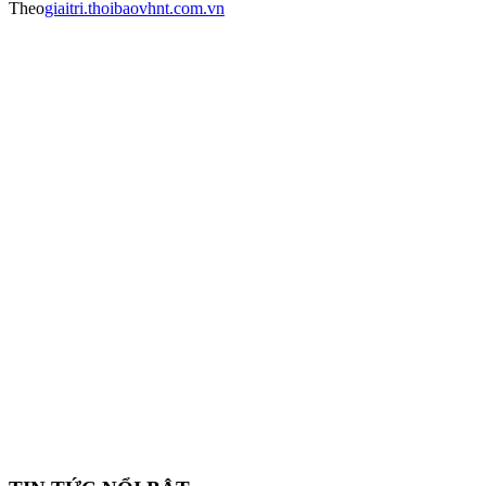
Theo
giaitri.thoibaovhnt.com.vn