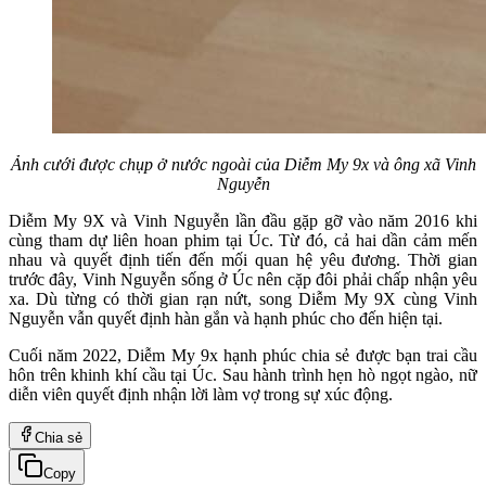
Ảnh cưới được chụp ở nước ngoài của Diễm My 9x và ông xã Vinh
Nguyễn
Diễm My 9X và Vinh Nguyễn lần đầu gặp gỡ vào năm 2016 khi
cùng tham dự liên hoan phim tại Úc. Từ đó, cả hai dần cảm mến
nhau và quyết định tiến đến mối quan hệ yêu đương. Thời gian
trước đây, Vinh Nguyễn sống ở Úc nên cặp đôi phải chấp nhận yêu
xa. Dù từng có thời gian rạn nứt, song Diễm My 9X cùng Vinh
Nguyễn vẫn quyết định hàn gắn và hạnh phúc cho đến hiện tại.
Cuối năm 2022, Diễm My 9x hạnh phúc chia sẻ được bạn trai cầu
hôn trên khinh khí cầu tại Úc. Sau hành trình hẹn hò ngọt ngào, nữ
diễn viên quyết định nhận lời làm vợ trong sự xúc động.
Chia sẻ
Copy