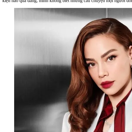
kiện nào quá đáng, mình không biết những câu chuyện mọi người đồn 