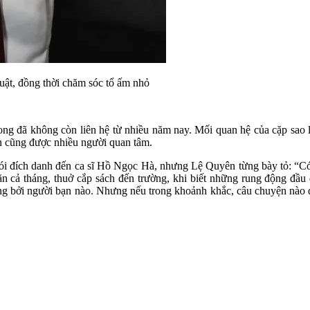
uật, đồng thời chăm sóc tổ ấm nhỏ
ng đã không còn liên hệ từ nhiều năm nay. Mối quan hệ của cặp sao lu
iện cũng được nhiều người quan tâm.
ói đích danh đến ca sĩ Hồ Ngọc Hà, nhưng Lệ Quyên từng bày tỏ: “Có
n cả tháng, thuở cắp sách đến trường, khi biết những rung động đầ
ơng bởi người bạn nào. Nhưng nếu trong khoảnh khắc, câu chuyện nào