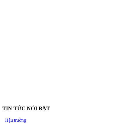
TIN TỨC NỔI BẬT
Hậu trường