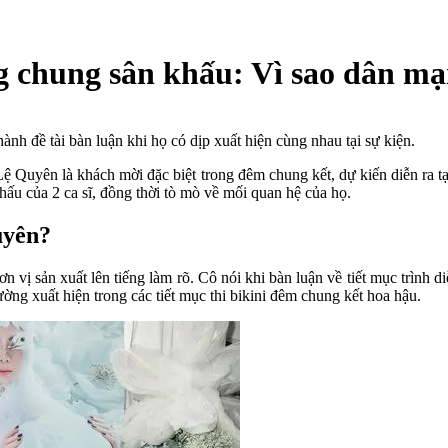
 chung sân khấu: Vì sao dân mạ
h đề tài bàn luận khi họ có dịp xuất hiện cùng nhau tại sự kiện.
 Quyên là khách mời đặc biệt trong đêm chung kết, dự kiến diễn ra tạ
ấu của 2 ca sĩ, đồng thời tò mò về mối quan hệ của họ.
uyên?
ị sản xuất lên tiếng làm rõ. Cô nói khi bàn luận về tiết mục trình diễ
ờng xuất hiện trong các tiết mục thi bikini đêm chung kết hoa hậu.