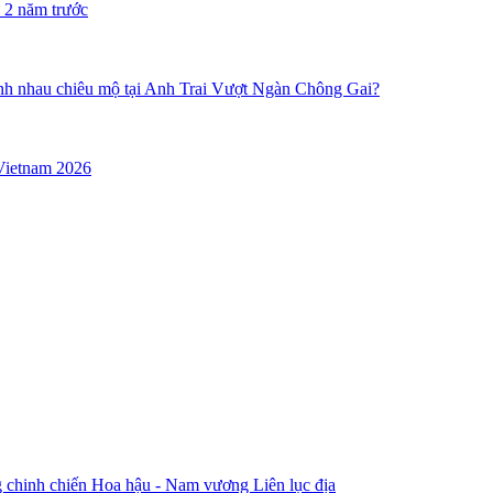
 2 năm trước
anh nhau chiêu mộ tại Anh Trai Vượt Ngàn Chông Gai?
Vietnam 2026
 chinh chiến Hoa hậu - Nam vương Liên lục địa