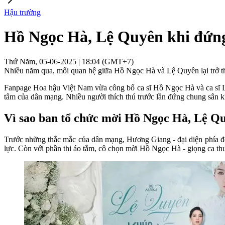
Hậu trường
Hồ Ngọc Hà, Lệ Quyên khi đứng
Thứ Năm, 05-06-2025 | 18:04 (GMT+7)
Nhiều năm qua, mối quan hệ giữa Hồ Ngọc Hà và Lệ Quyên lại trở thàn
Fanpage Hoa hậu Việt Nam vừa công bố ca sĩ Hồ Ngọc Hà và ca sĩ Lệ
tâm của dân mạng. Nhiều người thích thú trước lần đứng chung sân kh
Vì sao ban tổ chức mời Hồ Ngọc Hà, Lệ Q
Trước những thắc mắc của dân mạng, Hương Giang - đại diện phía đơn v
lực. Còn với phần thi áo tắm, cô chọn mời Hồ Ngọc Hà - giọng ca thư