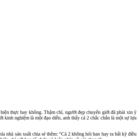
hiện thực hay không. Thậm chí, người đẹp chuyển giới đã phải xin ý
 kinh nghiệm là một đạo diễn, anh thấy cả 2 chắc chắn là một sự lựa
a nhà sản xuất chia sẻ thêm: “Cả 2 không hỏi han hay ra bất kỳ điều