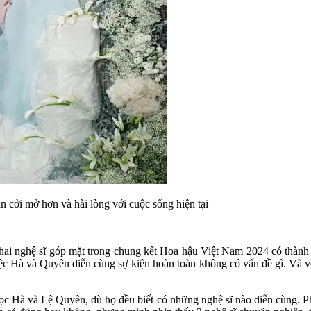
 cởi mở hơn và hài lòng với cuộc sống hiện tại
hai nghệ sĩ góp mặt trong chung kết Hoa hậu Việt Nam 2024 có thành 
ệc Hà và Quyên diễn cùng sự kiện hoàn toàn không có vấn đề gì. Và với
 Hà và Lệ Quyên, dù họ đều biết có những nghệ sĩ nào diễn cùng. Phí