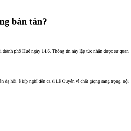
ng bàn tán?
i thành phố Huế ngày 14.6. Thông tin này lập tức nhận được sự quan
n dạ hội, ê kíp nghĩ đến ca sĩ Lệ Quyên vì chất giọng sang trọng, nội