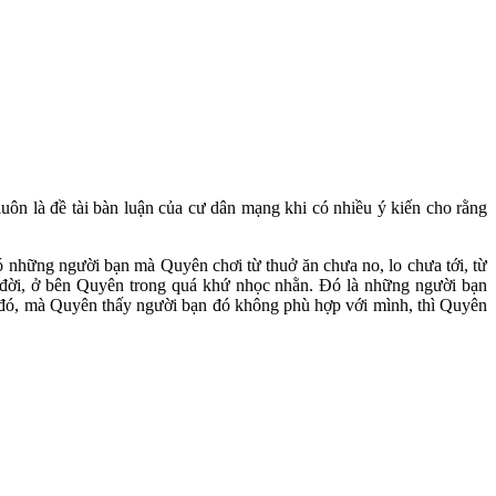
ôn là đề tài bàn luận của cư dân mạng khi có nhiều ý kiến cho rằng
 những người bạn mà Quyên chơi từ thuở ăn chưa no, lo chưa tới, từ
u đời, ở bên Quyên trong quá khứ nhọc nhằn. Đó là những người bạn
 đó, mà Quyên thấy người bạn đó không phù hợp với mình, thì Quyên