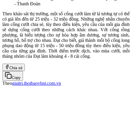
- Thanh Đoàn
Theo khảo sát thị trường, một số cổng cưới làm từ lá tương tự có thể
có giá lên đến từ 25 triệu - 32 triệu đồng. Những nghệ nhân chuyên
làm cổng cưới chia sẻ, tùy theo điều kiện, yêu cầu của mỗi gia đình
sẽ dựng cổng cưới theo những cách khác nhau. Với cổng rồng
phượng, là biểu tượng cho sự hòa hợp âm dương, sự tương sinh,
tương hỗ, bổ trợ cho nhau. Đạt cho biết, giá thành mỗi bộ cổng long
phụng dao động từ 15 triệu - 50 triệu đồng tùy theo điều kiện, yêu
cầu của từng gia đình. Thời điểm trước dịch, vào mùa cưới, mỗi
tháng nhóm của Đạt làm khoảng 4 - 8 cái cổng.
Chia sẻ
Copy
Theo
giaitri.thoibaovhnt.com.vn