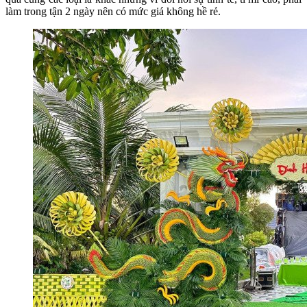
làm trong tận 2 ngày nên có mức giá không hề rẻ.