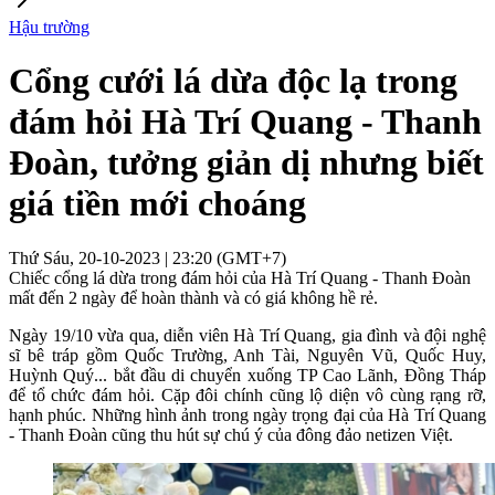
Hậu trường
Cổng cưới lá dừa độc lạ trong
đám hỏi Hà Trí Quang - Thanh
Đoàn, tưởng giản dị nhưng biết
giá tiền mới choáng
Thứ Sáu, 20-10-2023 | 23:20 (GMT+7)
Chiếc cổng lá dừa trong đám hỏi của Hà Trí Quang - Thanh Đoàn
mất đến 2 ngày để hoàn thành và có giá không hề rẻ.
Ngày 19/10 vừa qua, diễn viên Hà Trí Quang, gia đình và đội nghệ
sĩ bê tráp gồm Quốc Trường, Anh Tài, Nguyên Vũ, Quốc Huy,
Huỳnh Quý... bắt đầu di chuyển xuống TP Cao Lãnh, Đồng Tháp
để tổ chức đám hỏi. Cặp đôi chính cũng lộ diện vô cùng rạng rỡ,
hạnh phúc. Những hình ảnh trong ngày trọng đại của Hà Trí Quang
- Thanh Đoàn cũng thu hút sự chú ý của đông đảo netizen Việt.