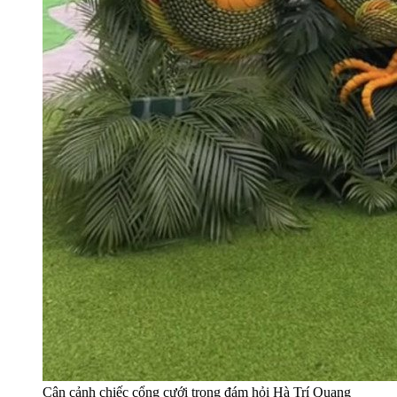
Cận cảnh chiếc cổng cưới trong đám hỏi Hà Trí Quang