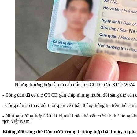
Những trường hợp cần đi cấp đổi lại CCCD trước 31/12/2024
- Công dân đã có thẻ CCCD gắn chip nhưng muốn đổi sang thẻ căn 
- Công dân có thay đổi thông tin về nhân thân, thông tin trên thẻ căn 
- Những trường hợp CCCD bị mất hoặc thẻ căn cước bị hư hỏng không
tịch Việt Nam.
Không đổi sang thẻ Căn cước trong trường hợp bắt buộc, bị phạ