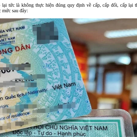
p lại tức là không thực hiện đúng quy định về cấp, cấp đổi, cấp lạ
c mức sau đây: