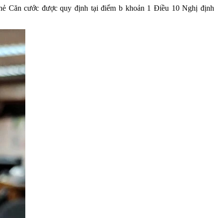
i thẻ Căn cước được quy định tại điểm b khoản 1 Điều 10 Nghị định