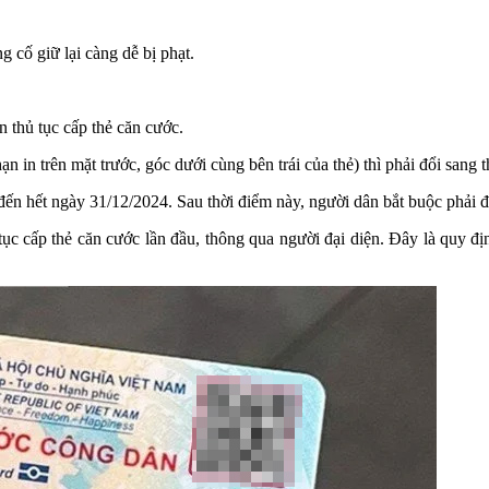
cố giữ lại càng dễ bị phạt.
n thủ tục cấp thẻ căn cước.
in trên mặt trước, góc dưới cùng bên trái của thẻ) thì phải đổi sang t
đến hết ngày 31/12/2024. Sau thời điểm này, người dân bắt buộc phải đ
tục cấp thẻ căn cước lần đầu, thông qua người đại diện. Đây là quy đ