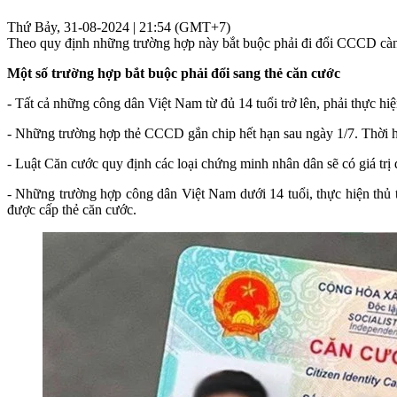
Thứ Bảy, 31-08-2024 | 21:54 (GMT+7)
Theo quy định những trường hợp này bắt buộc phải đi đổi CCCD càng 
Một số trường hợp bắt buộc phải đổi sang thẻ căn cước
- Tất cả những công dân Việt Nam từ đủ 14 tuổi trở lên, phải thực hiệ
- Những trường hợp thẻ CCCD gắn chip hết hạn sau ngày 1/7. Thời hạn 
- Luật Căn cước quy định các loại chứng minh nhân dân sẽ có giá trị 
- Những trường hợp công dân Việt Nam dưới 14 tuổi, thực hiện thủ 
được cấp thẻ căn cước.