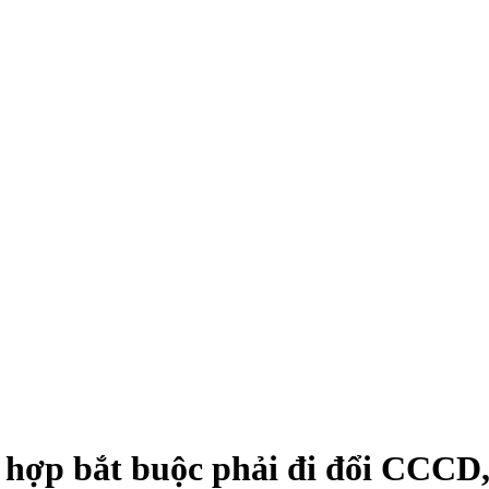
 hợp bắt buộc phải đi đổi CCCD, 