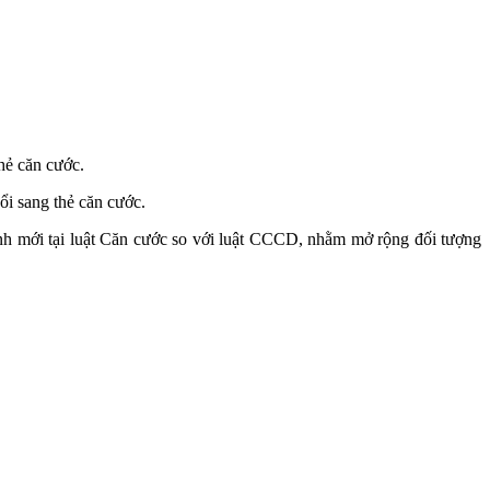
hẻ căn cước.
ổi sang thẻ căn cước.
ịnh mới tại luật Căn cước so với luật CCCD, nhằm mở rộng đối tượng