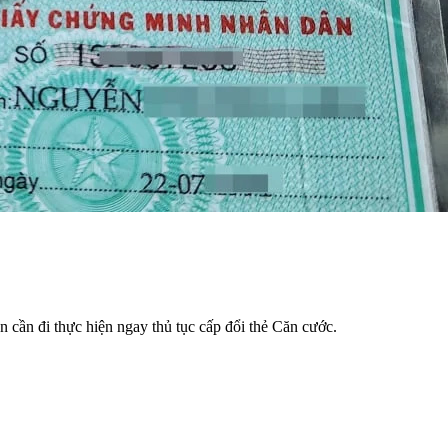
n cần đi thực hiện ngay thủ tục cấp đổi thẻ Căn cước.