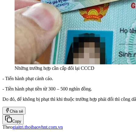
Những trường hợp cần cấp đổi lại CCCD
- Tiến hành phạt cảnh cáo.
- Tiền hành phạt tiền từ 300 – 500 nghìn đồng.
Do đó, để không bị phạt thì khi thuộc trường hợp phải đổi thì công dâ
Chia sẻ
Copy
Theo
giaitri.thoibaovhnt.com.vn