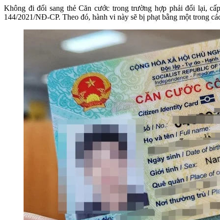
Không đi đổi sang thẻ Căn cước trong trường hợp phải đổi lại, cấ
144/2021/NĐ-CP. Theo đó, hành vi này sẽ bị phạt bằng một trong cá