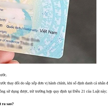
cước.
cước thay đổi do sắp xếp đơn vị hành chính, khi số định danh cá nhân đư
 sử dụng được, trừ trường hợp quy định tại Điều 21 của Luật này; đ
t ra sao?