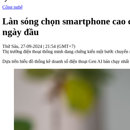
Công nghệ
Làn sóng chọn smartphone cao c
ngày đầu
Thứ Sáu, 27-09-2024 | 21:54 (GMT+7)
Thị trường điện thoại thông minh đang chứng kiến một bước chuyển m
Dựa trên biểu đồ thống kê doanh số điện thoại Gen AI bán chạy nhất