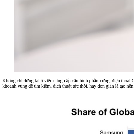
Không chỉ dừng lại ở việc nâng cấp cấu hình phần cứng, điện thoại
khoanh vùng để tìm kiếm, dịch thuật tức thời, hay đơn giản là tạo nê