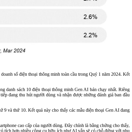
 doanh số điện thoại thông minh toàn cầu trong Quý 1 năm 2024. Kết
rong danh sách 10 điện thoại thông minh Gen AI bán chạy nhất. Riêng
c tiếp đang thu hút người dùng và nhận được những đánh giá ban đầu
hứ 9 và thứ 10. Kết quả này cho thấy các mẫu điện thoại Gen AI đang
martphone cao cấp của người dùng. Đây chính là bằng chứng cho thấy,
 tích hợp nhiều công cụ hữu ích như AI vẫn sẽ có chỗ đứng với nhu