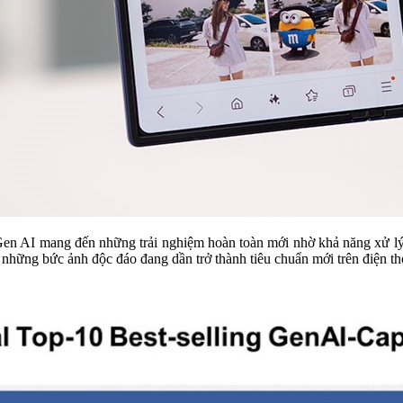
 Gen AI mang đến những trải nghiệm hoàn toàn mới nhờ khả năng xử lý 
n những bức ảnh độc đáo đang dần trở thành tiêu chuẩn mới trên điện th