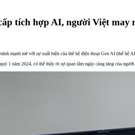
ấp tích hợp AI, người Việt may 
ình mạnh mẽ với sự xuất hiện của thế hệ điện thoại Gen AI (thế hệ AI
 quý 1 năm 2024, có thể thấy rõ sự quan tâm ngày càng tăng của người