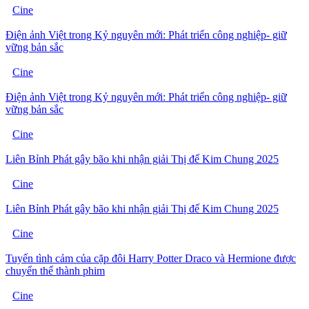
Cine
Điện ảnh Việt trong Kỷ nguyên mới: Phát triển công nghiệp- giữ
vững bản sắc
Cine
Điện ảnh Việt trong Kỷ nguyên mới: Phát triển công nghiệp- giữ
vững bản sắc
Cine
Liên Bỉnh Phát gây bão khi nhận giải Thị đế Kim Chung 2025
Cine
Liên Bỉnh Phát gây bão khi nhận giải Thị đế Kim Chung 2025
Cine
Tuyến tình cảm của cặp đôi Harry Potter Draco và Hermione được
chuyển thể thành phim
Cine