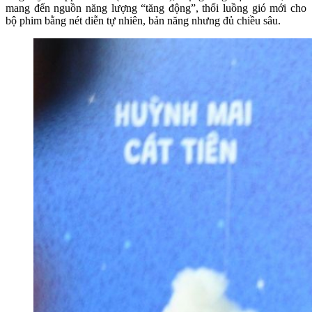
mang đến nguồn năng lượng “tăng động”, thổi luồng gió mới cho
bộ phim bằng nét diễn tự nhiên, bản năng nhưng đủ chiều sâu.