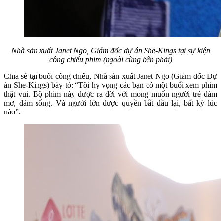
Nhà sản xuất Janet Ngo, Giám đốc dự án She-Kings tại sự kiện
công chiếu phim (ngoài cùng bên phải)
Chia sẻ tại buổi công chiếu, Nhà sản xuất Janet Ngo (Giám đốc Dự
án She-Kings) bày tỏ: “Tôi hy vọng các bạn có một buổi xem phim
thật vui. Bộ phim này được ra đời với mong muốn người trẻ dám
mơ, dám sống. Và người lớn được quyền bắt đầu lại, bất kỳ lúc
nào”.